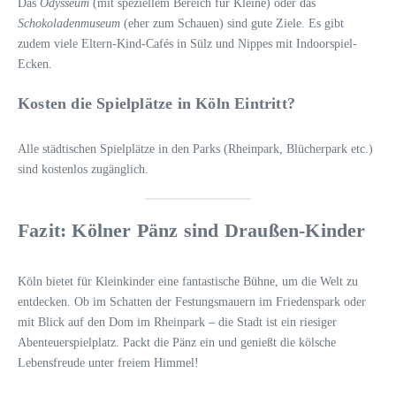
Das
Odysseum
(mit speziellem Bereich für Kleine) oder das
Schokoladenmuseum
(eher zum Schauen) sind gute Ziele. Es gibt
zudem viele Eltern-Kind-Cafés in Sülz und Nippes mit Indoorspiel-
Ecken.
Kosten die Spielplätze in Köln Eintritt?
Alle städtischen Spielplätze in den Parks (Rheinpark, Blücherpark etc.)
sind kostenlos zugänglich.
Fazit: Kölner Pänz sind Draußen-Kinder
Köln bietet für Kleinkinder eine fantastische Bühne, um die Welt zu
entdecken. Ob im Schatten der Festungsmauern im Friedenspark oder
mit Blick auf den Dom im Rheinpark – die Stadt ist ein riesiger
Abenteuerspielplatz. Packt die Pänz ein und genießt die kölsche
Lebensfreude unter freiem Himmel!