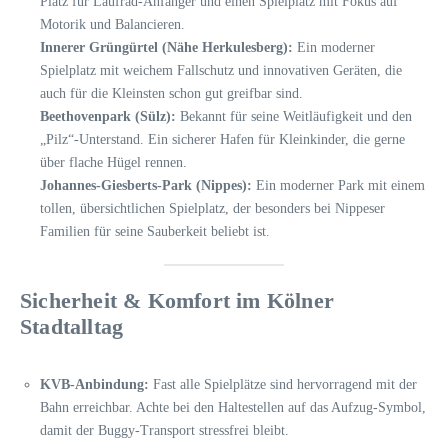
Platz für Laufrad-Anfänger und einen Spielplatz mit Fokus auf
Motorik und Balancieren.
Innerer Grüngürtel (Nähe Herkulesberg):
Ein moderner
Spielplatz mit weichem Fallschutz und innovativen Geräten, die
auch für die Kleinsten schon gut greifbar sind.
Beethovenpark (Sülz):
Bekannt für seine Weitläufigkeit und den
„Pilz“-Unterstand. Ein sicherer Hafen für Kleinkinder, die gerne
über flache Hügel rennen.
Johannes-Giesberts-Park (Nippes):
Ein moderner Park mit einem
tollen, übersichtlichen Spielplatz, der besonders bei Nippeser
Familien für seine Sauberkeit beliebt ist.
Sicherheit & Komfort im Kölner
Stadtalltag
KVB-Anbindung:
Fast alle Spielplätze sind hervorragend mit der
Bahn erreichbar. Achte bei den Haltestellen auf das Aufzug-Symbol,
damit der Buggy-Transport stressfrei bleibt.