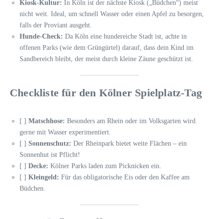
Kiosk-Kultur:
In Köln ist der nächste Kiosk („Büdchen“) meist
nicht weit. Ideal, um schnell Wasser oder einen Apfel zu besorgen,
falls der Proviant ausgeht.
Hunde-Check:
Da Köln eine hundereiche Stadt ist, achte in
offenen Parks (wie dem Grüngürtel) darauf, dass dein Kind im
Sandbereich bleibt, der meist durch kleine Zäune geschützt ist.
Checkliste für den Kölner Spielplatz-Tag
[ ]
Matschhose:
Besonders am Rhein oder im Volksgarten wird
gerne mit Wasser experimentiert.
[ ]
Sonnenschutz:
Der Rheinpark bietet weite Flächen – ein
Sonnenhut ist Pflicht!
[ ]
Decke:
Kölner Parks laden zum Picknicken ein.
[ ]
Kleingeld:
Für das obligatorische Eis oder den Kaffee am
Büdchen.