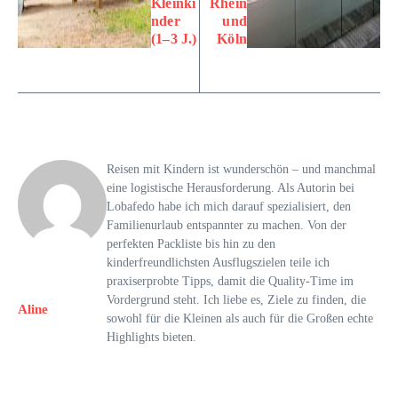
Kleinki
Rhein
nder
und
(1–3 J.)
Köln
Reisen mit Kindern ist wunderschön – und manchmal
eine logistische Herausforderung. Als Autorin bei
Lobafedo habe ich mich darauf spezialisiert, den
Familienurlaub entspannter zu machen. Von der
perfekten Packliste bis hin zu den
kinderfreundlichsten Ausflugszielen teile ich
praxiserprobte Tipps, damit die Quality-Time im
Vordergrund steht. Ich liebe es, Ziele zu finden, die
Aline
sowohl für die Kleinen als auch für die Großen echte
Highlights bieten.