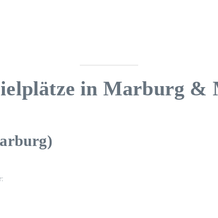
ielplätze in Marburg & 
Marburg)
r: