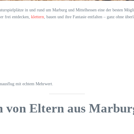
turspielplätze in und rund um Marburg und Mittelhessen eine der besten Mögli
ier frei entdecken,
klettern
, bauen und ihre Fantasie entfalten – ganz ohne überl
lienausflug mit echtem Mehrwert.
 von Eltern aus Marbur