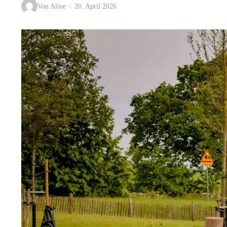
Von
Aline
20. April 2026