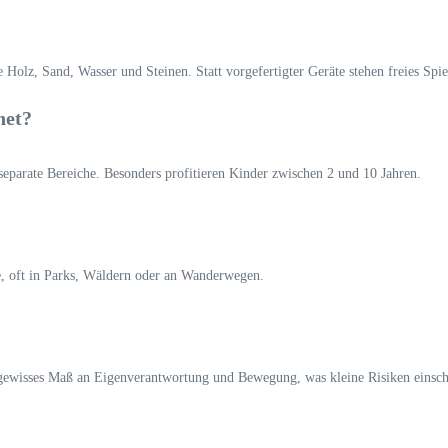
e Holz, Sand, Wasser und Steinen. Statt vorgefertigter Geräte stehen freies S
net?
s separate Bereiche. Besonders profitieren Kinder zwischen 2 und 10 Jahren.
, oft in Parks, Wäldern oder an Wanderwegen.
n gewisses Maß an Eigenverantwortung und Bewegung, was kleine Risiken einsch