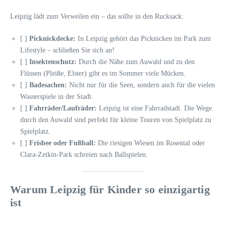
Leipzig lädt zum Verweilen ein – das sollte in den Rucksack:
[ ]
Picknickdecke:
In Leipzig gehört das Picknicken im Park zum
Lifestyle – schließen Sie sich an!
[ ]
Insektenschutz:
Durch die Nähe zum Auwald und zu den
Flüssen (Pleiße, Elster) gibt es im Sommer viele Mücken.
[ ]
Badesachen:
Nicht nur für die Seen, sondern auch für die vielen
Wasserspiele in der Stadt.
[ ]
Fahrräder/Laufräder:
Leipzig ist eine Fahrradstadt. Die Wege
durch den Auwald sind perfekt für kleine Touren von Spielplatz zu
Spielplatz.
[ ]
Frisbee oder Fußball:
Die riesigen Wiesen im Rosental oder
Clara-Zetkin-Park schreien nach Ballspielen.
Warum Leipzig für Kinder so einzigartig
ist