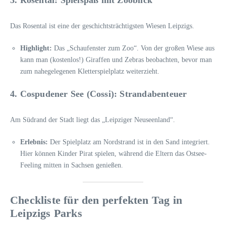
3. Rosental: Spielspaß mit Zooblick
Das Rosental ist eine der geschichtsträchtigsten Wiesen Leipzigs.
Highlight:
Das „Schaufenster zum Zoo“. Von der großen Wiese aus
kann man (kostenlos!) Giraffen und Zebras beobachten, bevor man
zum nahegelegenen Kletterspielplatz weiterzieht.
4. Cospudener See (Cossi): Strandabenteuer
Am Südrand der Stadt liegt das „Leipziger Neuseenland“.
Erlebnis:
Der Spielplatz am Nordstrand ist in den Sand integriert.
Hier können Kinder Pirat spielen, während die Eltern das Ostsee-
Feeling mitten in Sachsen genießen.
Checkliste für den perfekten Tag in
Leipzigs Parks