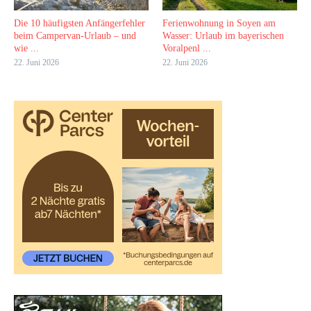
Die 10 häufigsten Anfängerfehler
Ferienwohnung in Soyen am
beim Campervan-Urlaub – und
Wasser: Urlaub im bayerischen
wie ...
Voralpenl ...
22. Juni 2026
22. Juni 2026