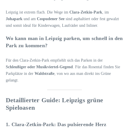
Leipzig ist extrem flach. Die Wege im
Clara-Zetkin-Park
, im
Johapark
und am
Cospudener See
sind asphaltiert oder fest gewalzt
und somit ideal für Kinderwagen, Laufräder und Inliner.
Wo kann man in Leipzig parken, um schnell in den
Park zu kommen?
Für den Clara-Zetkin-Park empfiehlt sich das Parken in der
Schleußiger oder Musikviertel-Gegend
. Für das Rosental finden Sie
Parkplätze in der
Waldstraße
, von wo aus man direkt ins Grüne
gelangt.
Detaillierter Guide: Leipzigs grüne
Spieloasen
1. Clara-Zetkin-Park: Das pulsierende Herz