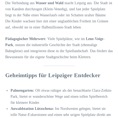
Die Verbindung aus
Wasser und Wald
macht Leipzig aus. Die Stadt ist
von Kanälen durchzogen (Klein-Venedig), und fast jeder Spielplatz
liegt in der Nähe eines Wasserlaufs oder im Schatten uralter Bäume.
Die Kinder wachsen hier mit einer unglaublichen Freiheit im Grünen
auf, obwohl sie in einer Halbmillionen-Stadt leben.
Pädagogischer Mehrwert:
Viele Spielplätze, wie im
Lene-Voigt-
Park
, nutzen die industrielle Geschichte der Stadt (ehemalige
Bahngleise) und integrieren diese in die Spiellandschaft. Das fördert das
Bewusstsein für die eigene Stadtgeschichte beim Klettern.
Geheimtipps für Leipziger Entdecker
Palmengarten:
Oft etwas ruhiger als der benachbarte Clara-Zetkin-
Park, bietet er wunderschöne Wege und einen tollen Spielbereich
für kleinere Kinder.
Auwaldstation Lützschena:
Im Nordwesten gelegen, bietet sie
tolle Natur-Exkursionen und einen sehr urigen Spielplatz direkt am