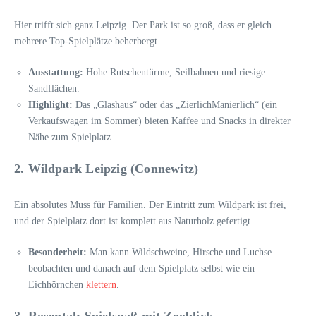
Hier trifft sich ganz Leipzig. Der Park ist so groß, dass er gleich
mehrere Top-Spielplätze beherbergt.
Ausstattung:
Hohe Rutschentürme, Seilbahnen und riesige
Sandflächen.
Highlight:
Das „Glashaus“ oder das „ZierlichManierlich“ (ein
Verkaufswagen im Sommer) bieten Kaffee und Snacks in direkter
Nähe zum Spielplatz.
2. Wildpark Leipzig (Connewitz)
Ein absolutes Muss für Familien. Der Eintritt zum Wildpark ist frei,
und der Spielplatz dort ist komplett aus Naturholz gefertigt.
Besonderheit:
Man kann Wildschweine, Hirsche und Luchse
beobachten und danach auf dem Spielplatz selbst wie ein
Eichhörnchen
klettern
.