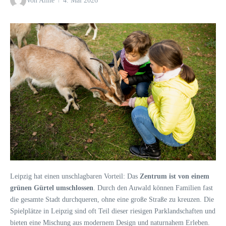
Von
Aline
4. Mai 2026
Leipzig hat einen unschlagbaren Vorteil: Das
Zentrum ist von einem
grünen Gürtel umschlossen
. Durch den Auwald können Familien fast
die gesamte Stadt durchqueren, ohne eine große Straße zu kreuzen. Die
Spielplätze in Leipzig sind oft Teil dieser riesigen Parklandschaften und
bieten eine Mischung aus modernem Design und naturnahem Erleben.