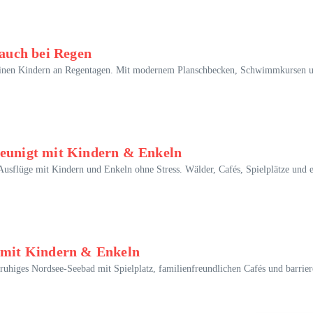
auch bei Regen
t kleinen Kindern an Regentagen. Mit modernem Planschbecken, Schwimmkursen
leunigt mit Kindern & Enkeln
usflüge mit Kindern und Enkeln ohne Stress. Wälder, Cafés, Spielplätze und e
t mit Kindern & Enkeln
ruhiges Nordsee-Seebad mit Spielplatz, familienfreundlichen Cafés und barriere