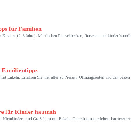
pps für Familien
n Kindern (2–8 Jahre). Mit flachen Planschbecken, Rutschen und kinderfreundlich
& Familientipps
mit Enkeln. Erfahren Sie hier alles zu Preisen, Öffnungszeiten und den besten 
re für Kinder hautnah
mit Kleinkindern und Großeltern mit Enkeln: Tiere hautnah erleben, barrieref