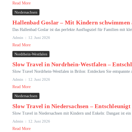
Read More
Niedersachsen
Hallenbad Goslar – Mit Kindern schwimmen 
Das Hallenbad Goslar ist das perfekte Ausflugsziel für Familien mi
Admin
12. Juni 2026
Read More
Nordrhein-Westfalen
Slow Travel in Nordrhein-Westfalen – Entsch
Slow Travel Nordrhein-Westfalen in Brilon: Entdecken Sie entspannte A
Admin
12. Juni 2026
Read More
Niedersachsen
Slow Travel in Niedersachsen – Entschleunig
Slow Travel in Niedersachsen mit Kindern und Enkeln: Dangast ist ein 
Admin
12. Juni 2026
Read More