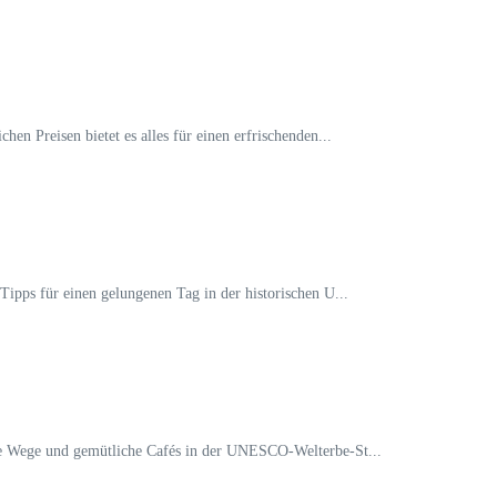
en Preisen bietet es alles für einen erfrischenden...
Tipps für einen gelungenen Tag in der historischen U...
reie Wege und gemütliche Cafés in der UNESCO-Welterbe-St...