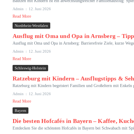
Bautzen mit Kindern ist ein abwechslungsreicher Familienausflug: Spiel
Admin
12. Juni 2026
Read More
Nordrhein-Westfalen
Ausflug mit Oma und Opa in Arnsberg – Tipp
Ausflug mit Oma und Opa in Arnsberg: Barrierefreie Ziele, kurze Wege
Admin
12. Juni 2026
Read More
Schleswig-Holstein
Ratzeburg mit Kindern – Ausflugstipps & Seh
Ratzeburg mit Kindern begeistert Familien und Großeltern mit Enkeln g
Admin
12. Juni 2026
Read More
Bayern
Die besten Hofcafés in Bayern – Kaffee, Kuc
Entdecken Sie die schönsten Hofcafés in Bayern bei Schwabach mit Spi