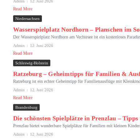
Admin
12. Juni 2026
Read More
Niedersachsen
Wasserspielplatz Nordhorn – Planschen im S
Der Wasserspielplatz Nordhorn am Vechtesee ist ein kostenloses Paradi
Admin
12. Juni 2026
Read More
Schleswig-Holstein
Ratzeburg – Geheimtipps für Familien & Aus
Ratzeburg ist ein echter Geheimtipp für Familienausflüge mit Kleinkin
Admin
12. Juni 2026
Read More
Brandenburg
Die schönsten Spielplätze in Prenzlau – Tipps
Prenzlau bietet wunderbare Spielplätze für Familien mit kleinen Kinder
Admin
12. Juni 2026