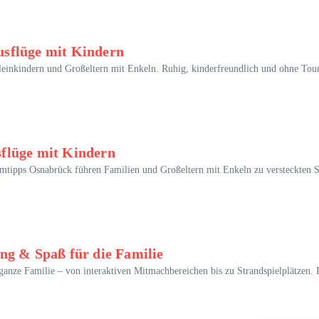
sflüge mit Kindern
einkindern und Großeltern mit Enkeln. Ruhig, kinderfreundlich und ohne Tour
flüge mit Kindern
mtipps Osnabrück führen Familien und Großeltern mit Enkeln zu versteckten Sp
ng & Spaß für die Familie
anze Familie – von interaktiven Mitmachbereichen bis zu Strandspielplätzen. P