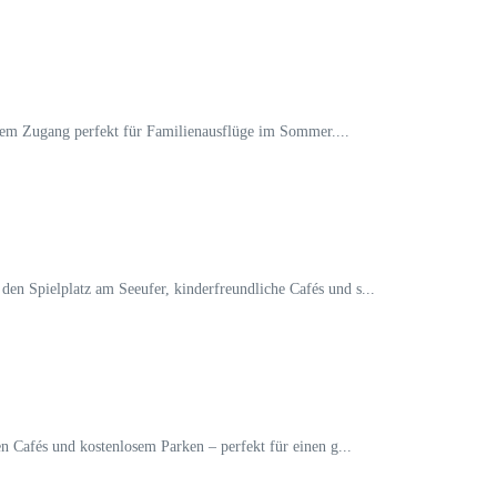
eiem Zugang perfekt für Familienausflüge im Sommer....
en Spielplatz am Seeufer, kinderfreundliche Cafés und s...
n Cafés und kostenlosem Parken – perfekt für einen g...