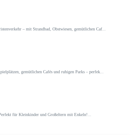
istenverkehr – mit Strandbad, Obstwiesen, gemütlichen Caf...
ielplätzen, gemütlichen Cafés und ruhigen Parks – perfek...
erfekt für Kleinkinder und Großeltern mit Enkeln!...