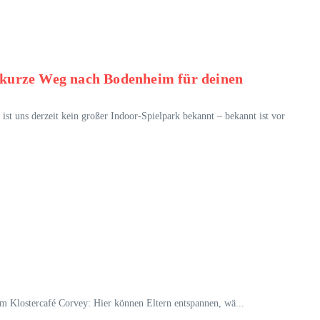
 kurze Weg nach Bodenheim für deinen
st uns derzeit kein großer Indoor-Spielpark bekannt – bekannt ist vor
um Klostercafé Corvey: Hier können Eltern entspannen, wä...