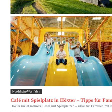
Nordrhein-Westfalen
Café mit Spielplatz in Höxter – Tipps für Fam
Höxter bietet mehrere Cafés mit Spielplätzen – ideal für Familien mi