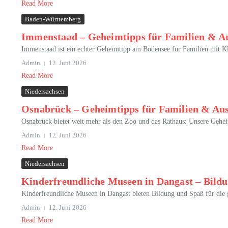
Read More
Baden-Württemberg
Immenstaad – Geheimtipps für Familien & Au
Immenstaad ist ein echter Geheimtipp am Bodensee für Familien mit Kl
Admin
12. Juni 2026
Read More
Niedersachsen
Osnabrück – Geheimtipps für Familien & Aus
Osnabrück bietet weit mehr als den Zoo und das Rathaus: Unsere Gehei
Admin
12. Juni 2026
Read More
Niedersachsen
Kinderfreundliche Museen in Dangast – Bildu
Kinderfreundliche Museen in Dangast bieten Bildung und Spaß für die g
Admin
12. Juni 2026
Read More