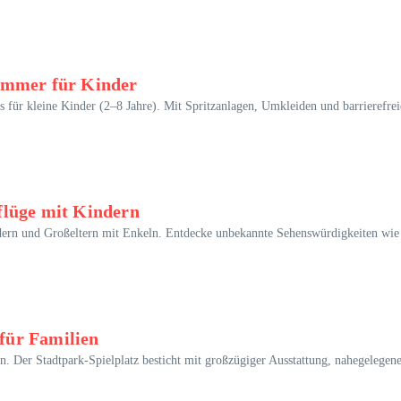
ommer für Kinder
es für kleine Kinder (2–8 Jahre). Mit Spritzanlagen, Umkleiden und barrierefr
flüge mit Kindern
dern und Großeltern mit Enkeln. Entdecke unbekannte Sehenswürdigkeiten wie d
 für Familien
n. Der Stadtpark-Spielplatz besticht mit großzügiger Ausstattung, nahegelegene