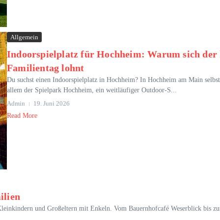
Allgemein
Indoorspielplatz für Hochheim: Warum sich der
Familientag lohnt
Du suchst einen Indoorspielplatz in Hochheim? In Hochheim am Main selbst i
allem der Spielpark Hochheim, ein weitläufiger Outdoor-S...
Admin
19. Juni 2026
Read More
ilien
t Kleinkindern und Großeltern mit Enkeln. Vom Bauernhofcafé Weserblick bis z