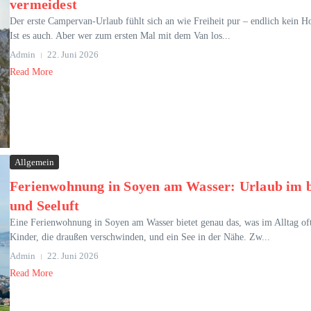
vermeidest
Der erste Campervan-Urlaub fühlt sich an wie Freiheit pur – endlich kein Hot
Ist es auch. Aber wer zum ersten Mal mit dem Van los...
Admin
22. Juni 2026
Read More
Allgemein
Ferienwohnung in Soyen am Wasser: Urlaub im b
und Seeluft
Eine Ferienwohnung in Soyen am Wasser bietet genau das, was im Alltag oft
Kinder, die draußen verschwinden, und ein See in der Nähe. Zw...
Admin
22. Juni 2026
Read More