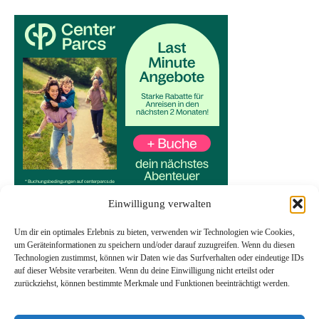
Einwilligung verwalten
Um dir ein optimales Erlebnis zu bieten, verwenden wir Technologien wie Cookies,
um Geräteinformationen zu speichern und/oder darauf zuzugreifen. Wenn du diesen
Technologien zustimmst, können wir Daten wie das Surfverhalten oder eindeutige IDs
Start
auf dieser Website verarbeiten. Wenn du deine Einwilligung nicht erteilst oder
Datenschutzerklärung
zurückziehst, können bestimmte Merkmale und Funktionen beeinträchtigt werden.
Impressum
Transparenzhinweis