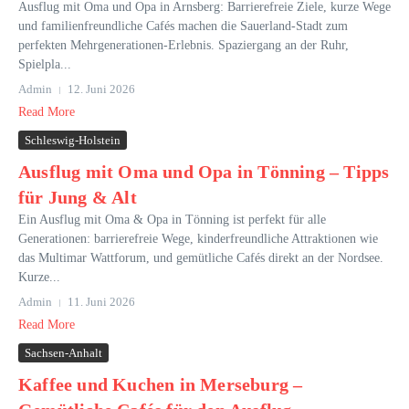
Ausflug mit Oma und Opa in Arnsberg: Barrierefreie Ziele, kurze Wege
und familienfreundliche Cafés machen die Sauerland-Stadt zum
perfekten Mehrgenerationen-Erlebnis. Spaziergang an der Ruhr,
Spielpla...
Admin
12. Juni 2026
Read More
Schleswig-Holstein
Ausflug mit Oma und Opa in Tönning – Tipps
für Jung & Alt
Ein Ausflug mit Oma & Opa in Tönning ist perfekt für alle
Generationen: barrierefreie Wege, kinderfreundliche Attraktionen wie
das Multimar Wattforum, und gemütliche Cafés direkt an der Nordsee.
Kurze...
Admin
11. Juni 2026
Read More
Sachsen-Anhalt
Kaffee und Kuchen in Merseburg –