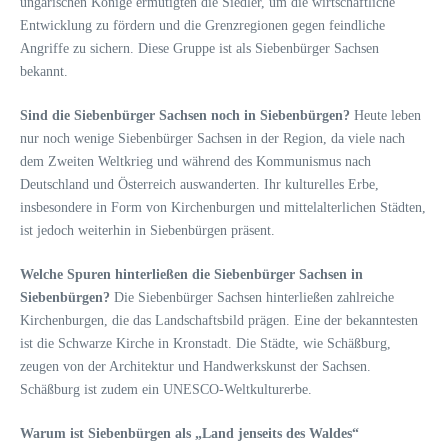
ungarischen Könige ermutigten die Siedler, um die wirtschaftliche
Entwicklung zu fördern und die Grenzregionen gegen feindliche
Angriffe zu sichern. Diese Gruppe ist als Siebenbürger Sachsen
bekannt.
Sind die Siebenbürger Sachsen noch in Siebenbürgen?
Heute leben
nur noch wenige Siebenbürger Sachsen in der Region, da viele nach
dem Zweiten Weltkrieg und während des Kommunismus nach
Deutschland und Österreich auswanderten. Ihr kulturelles Erbe,
insbesondere in Form von Kirchenburgen und mittelalterlichen Städten,
ist jedoch weiterhin in Siebenbürgen präsent.
Welche Spuren hinterließen die Siebenbürger Sachsen in
Siebenbürgen?
Die Siebenbürger Sachsen hinterließen zahlreiche
Kirchenburgen, die das Landschaftsbild prägen. Eine der bekanntesten
ist die Schwarze Kirche in Kronstadt. Die Städte, wie Schäßburg,
zeugen von der Architektur und Handwerkskunst der Sachsen.
Schäßburg ist zudem ein UNESCO-Weltkulturerbe.
Warum ist Siebenbürgen als „Land jenseits des Waldes“