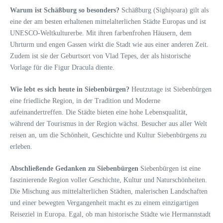
Warum ist Schäßburg so besonders?
Schäßburg (Sighișoara) gilt als
eine der am besten erhaltenen mittelalterlichen Städte Europas und ist
UNESCO-Weltkulturerbe. Mit ihren farbenfrohen Häusern, dem
Uhrturm und engen Gassen wirkt die Stadt wie aus einer anderen Zeit.
Zudem ist sie der Geburtsort von Vlad Tepes, der als historische
Vorlage für die Figur Dracula diente.
Wie lebt es sich heute in Siebenbürgen?
Heutzutage ist Siebenbürgen
eine friedliche Region, in der Tradition und Moderne
aufeinandertreffen. Die Städte bieten eine hohe Lebensqualität,
während der Tourismus in der Region wächst. Besucher aus aller Welt
reisen an, um die Schönheit, Geschichte und Kultur Siebenbürgens zu
erleben.
Abschließende Gedanken zu Siebenbürgen
Siebenbürgen ist eine
faszinierende Region voller Geschichte, Kultur und Naturschönheiten.
Die Mischung aus mittelalterlichen Städten, malerischen Landschaften
und einer bewegten Vergangenheit macht es zu einem einzigartigen
Reiseziel in Europa. Egal, ob man historische Städte wie Hermannstadt