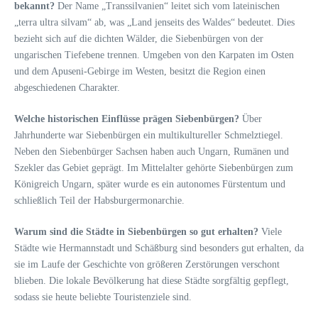
bekannt?
Der Name „Transsilvanien“ leitet sich vom lateinischen
„terra ultra silvam“ ab, was „Land jenseits des Waldes“ bedeutet. Dies
bezieht sich auf die dichten Wälder, die Siebenbürgen von der
ungarischen Tiefebene trennen. Umgeben von den Karpaten im Osten
und dem Apuseni-Gebirge im Westen, besitzt die Region einen
abgeschiedenen Charakter.
Welche historischen Einflüsse prägen Siebenbürgen?
Über
Jahrhunderte war Siebenbürgen ein multikultureller Schmelztiegel.
Neben den Siebenbürger Sachsen haben auch Ungarn, Rumänen und
Szekler das Gebiet geprägt. Im Mittelalter gehörte Siebenbürgen zum
Königreich Ungarn, später wurde es ein autonomes Fürstentum und
schließlich Teil der Habsburgermonarchie.
Warum sind die Städte in Siebenbürgen so gut erhalten?
Viele
Städte wie Hermannstadt und Schäßburg sind besonders gut erhalten, da
sie im Laufe der Geschichte von größeren Zerstörungen verschont
blieben. Die lokale Bevölkerung hat diese Städte sorgfältig gepflegt,
sodass sie heute beliebte Touristenziele sind.