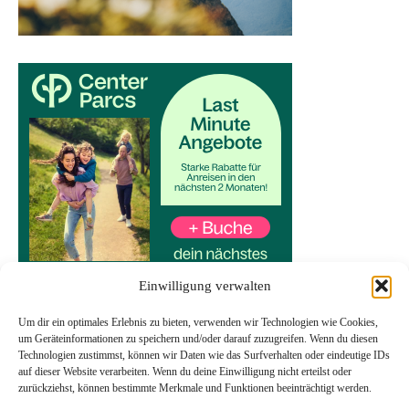
Einwilligung verwalten
Um dir ein optimales Erlebnis zu bieten, verwenden wir Technologien wie Cookies,
um Geräteinformationen zu speichern und/oder darauf zuzugreifen. Wenn du diesen
Technologien zustimmst, können wir Daten wie das Surfverhalten oder eindeutige IDs
auf dieser Website verarbeiten. Wenn du deine Einwilligung nicht erteilst oder
Start
zurückziehst, können bestimmte Merkmale und Funktionen beeinträchtigt werden.
Datenschutzerklärung
Impressum