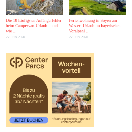
Die 10 häufigsten Anfängerfehler
Ferienwohnung in Soyen am
beim Campervan-Urlaub – und
Wasser: Urlaub im bayerischen
wie ...
Voralpenl ...
22. Juni 2026
22. Juni 2026