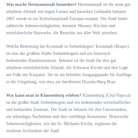
Was macht Hermannstadt besonders?
Hermannstadt ist für seine gut
erhaltene Altstadt mit engen Gassen und barocken Gebäuden bekannt.
2007 wurde es zur Kulturhauptstadt Europas ernannt. Die Stadt bietet
zahlreiche Sehenswürdigkeiten, darunter Museen, Kirchen und
mittelalterliche Bauwerke, die Besucher aus aller Welt anziehen.
Welche Bedeutung hat Kronstadt in Siebenbürgen? Kronstadt (Brașov)
ist eine der größten Städte Siebenbürgens und ein historisch
bedeutendes Handelszentrum. Bekannt ist die Stadt für ihre gut
erhaltene mittelalterliche Altstadt, die Schwarze Kirche und ihre Lage
am Fuße der Karpaten. Sie ist ein beliebter Ausgangspunkt für Ausflüge
in die Umgebung, wie etwa zur berühmten Dracula-Burg Bran.
Was kann man in Klausenburg erleben?
Klausenburg (Cluj-Napoca)
ist die größte Stadt Siebenbürgens und ein bedeutendes wirtschaftliches
und kulturelles Zentrum. Die Stadt ist bekannt für ihre Universitäten,
ein lebendiges Nachtleben und ihre vielfältige Kunstszene. Historische
Sehenswürdigkeiten, wie die St.-Michaels-Kirche, ergänzen die
moderne Architektur der Stadt.