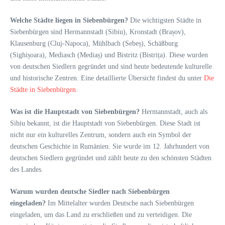
Welche Städte liegen in Siebenbürgen?
Die wichtigsten Städte in
Siebenbürgen sind Hermannstadt (Sibiu), Kronstadt (Brașov),
Klausenburg (Cluj-Napoca), Mühlbach (Sebeș), Schäßburg
(Sighișoara), Mediasch (Mediaș) und Bistritz (Bistrița). Diese wurden
von deutschen Siedlern gegründet und sind heute bedeutende kulturelle
und historische Zentren. Eine detaillierte Übersicht findest du unter
Die
Städte in Siebenbürgen.
Was ist die Hauptstadt von Siebenbürgen?
Hermannstadt, auch als
Sibiu bekannt, ist die Hauptstadt von Siebenbürgen. Diese Stadt ist
nicht nur ein kulturelles Zentrum, sondern auch ein Symbol der
deutschen Geschichte in Rumänien. Sie wurde im 12. Jahrhundert von
deutschen Siedlern gegründet und zählt heute zu den schönsten Städten
des Landes.
Warum wurden deutsche Siedler nach Siebenbürgen
eingeladen?
Im Mittelalter wurden Deutsche nach Siebenbürgen
eingeladen, um das Land zu erschließen und zu verteidigen. Die