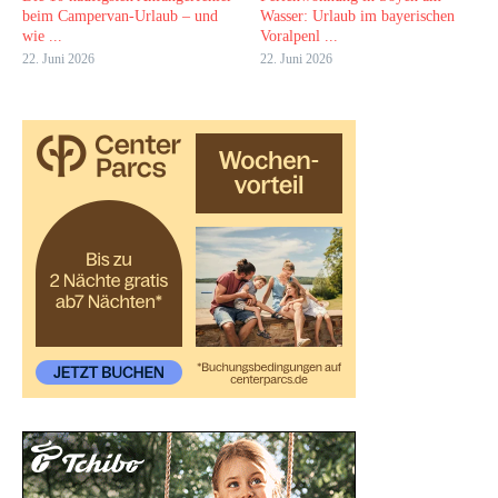
beim Campervan-Urlaub – und
Wasser: Urlaub im bayerischen
wie ...
Voralpenl ...
22. Juni 2026
22. Juni 2026