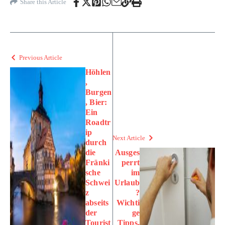
Share this Article
Previous Article
Höhlen
,
Burgen
, Bier:
Ein
Roadtr
ip
Next Article
durch
die
Ausges
Fränki
perrt
sche
im
Schwei
Urlaub
z
?
abseits
Wichti
der
ge
Tourist
Tipps,