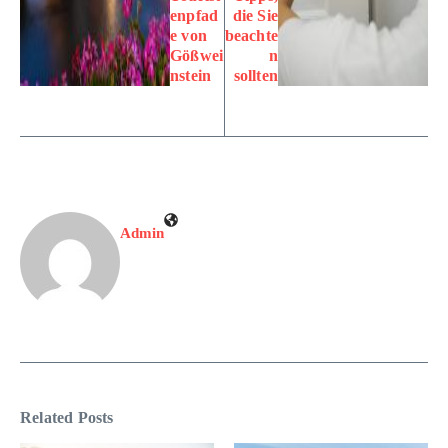
enpfad
die Sie
e von
beachte
Gößwei
n
nstein
sollten
Admin
Related Posts