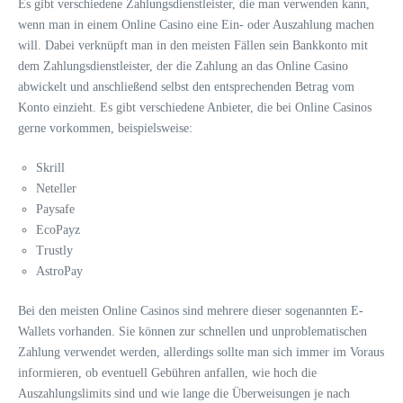
Es gibt verschiedene Zahlungsdienstleister, die man verwenden kann,
wenn man in einem Online Casino eine Ein- oder Auszahlung machen
will. Dabei verknüpft man in den meisten Fällen sein Bankkonto mit
dem Zahlungsdienstleister, der die Zahlung an das Online Casino
abwickelt und anschließend selbst den entsprechenden Betrag vom
Konto einzieht. Es gibt verschiedene Anbieter, die bei Online Casinos
gerne vorkommen, beispielsweise:
Skrill
Neteller
Paysafe
EcoPayz
Trustly
AstroPay
Bei den meisten Online Casinos sind mehrere dieser sogenannten E-
Wallets vorhanden. Sie können zur schnellen und unproblematischen
Zahlung verwendet werden, allerdings sollte man sich immer im Voraus
informieren, ob eventuell Gebühren anfallen, wie hoch die
Auszahlungslimits sind und wie lange die Überweisungen je nach