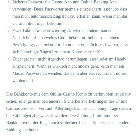
Sicheres Passwort für Casino App und Online Banking App
verwenden: Diese Passwörter niemals einspeichern lassen, so dass
man nicht automatisch Zugriff dazu erhalten kann, wenn man das
Gerät in die Finger bekommt.
Zwei Faktor Authentifizierung aktivieren: Indem man eine
Nachricht auf ein zweites Gerät bekommt, bei der man einen
Bestätigungscode bekommt, kann man erheblich erschweren, dass
sich Unbefugte Zugriff zu einem Konto verschaffen.
Zugangsdaten nicht irgendwo herumliegen lassen oder im Handy
einspeichern: Wenn es wirklich nicht anders geht, kann man ein
Master Passwort verwenden, das dann aber erst recht nicht notiert
werden darf.
Das Bankkonto mit dem Online Casino Konto zu verknüpfen ist relativ
sicher, solange man den anderen Sicherheitsvorkehrungen des Online
Casinos ansonsten vertraut. Allerdings kann es auch einige Tage dauern,
bis Zahlungen abgewickelt werden. Die Zahlungslimits sind bei
Bankkonten in der Regel auch schlechter für den Spieler als bei anderen
Zahlungsmethoden.