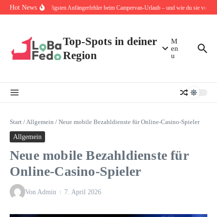
Zum Inhalt springen
Hot News
Die 10 häufigsten Anfängerfehler beim Campervan-Urlaub – und wie du sie von Anfa
Top-Spots in deiner
M
en
Region
u
Start
/
Allgemein
/
Neue mobile Bezahldienste für Online-Casino-Spieler
Allgemein
Neue mobile Bezahldienste für
Online-Casino-Spieler
Von
Admin
7. April 2026