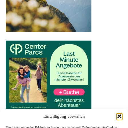
Einwilligung verwalten
Um dir ein optimales Erlebnis zu bieten, verwenden wir Technologien wie Cookies,