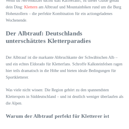
Wenn du Nervenkitzel suchst statt Kaffeefahrt, ist dieser Guide genau
dein Ding:
Klettern
am Albtrauf und Mountainbiken rund um die Burg
Hohenzollern – die perfekte Kombination für ein actiongeladenes
Wochenende.
Der Albtrauf: Deutschlands
unterschätztes Kletterparadies
Der Albtrauf ist die markante Abbruchkante der Schwäbischen Alb –
und ein echtes Eldorado für Kletterfans. Schroffe Kalksteinfelsen ragen
hier teils dramatisch in die Höhe und bieten ideale Bedingungen für
Sportkletterer.
Was viele nicht wissen: Die Region gehört zu den spannendsten
Kletterspots in Süddeutschland – und ist deutlich weniger überlaufen als
die Alpen.
Warum der Albtrauf perfekt für Kletterer ist