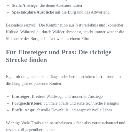
Steile Anstiege
, die deine Ausdauer testen
Spektakuläre Ausblicke
auf die Burg und das Albvorland
Besonders reizvoll: Die Kombination aus Naturerlebnis und ikonischer
Kulisse. Während du durch Wälder shreddest, taucht immer wieder die
Silhouette der Burg auf – fast wie aus einem Film.
Für Einsteiger und Pros: Die richtige
Strecke finden
Egal, ob du gerade erst anfängst oder bereits erfahren bist – rund um
die Burg gibt es passende Routen:
Einsteiger
: Breitere Waldwege und moderate Anstiege
Fortgeschrittene
: Schmale Trails und erste technische Passagen
Profis
: Anspruchsvolle Downhills und anspruchsvolle Lines
Wichtig: Viele Trails sind naturbelassen – fahr also vorausschauend und
respektvoll gegenüber anderen.