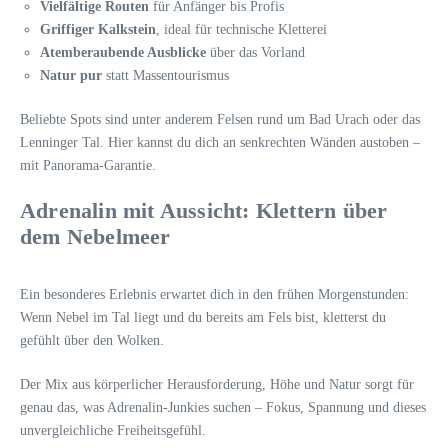
Vielfältige Routen
für Anfänger bis Profis
Griffiger Kalkstein
, ideal für technische Kletterei
Atemberaubende Ausblicke
über das Vorland
Natur pur
statt Massentourismus
Beliebte Spots sind unter anderem Felsen rund um Bad Urach oder das
Lenninger Tal. Hier kannst du dich an senkrechten Wänden austoben –
mit Panorama-Garantie.
Adrenalin mit Aussicht: Klettern über
dem Nebelmeer
Ein besonderes Erlebnis erwartet dich in den frühen Morgenstunden:
Wenn Nebel im Tal liegt und du bereits am Fels bist, kletterst du
gefühlt über den Wolken.
Der Mix aus körperlicher Herausforderung, Höhe und Natur sorgt für
genau das, was Adrenalin-Junkies suchen – Fokus, Spannung und dieses
unvergleichliche Freiheitsgefühl.