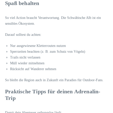
Spaß behalten
So viel Action braucht Verantwortung. Die Schwäbische Alb ist ein
sensibles Ökosystem.
Darauf solltest du achten:
Nur ausgewiesene Kletterrouten nutzen
Sperrzeiten beachten (z. B. zum Schutz von Vögeln)
Trails nicht verlassen
Müll wieder mitnehmen
Rücksicht auf Wanderer nehmen
So bleibt die Region auch in Zukunft ein Paradies für Outdoor-Fans.
Praktische Tipps für deinen Adrenalin-
Trip
Damit dein Abenteuer reibungslos läuft: