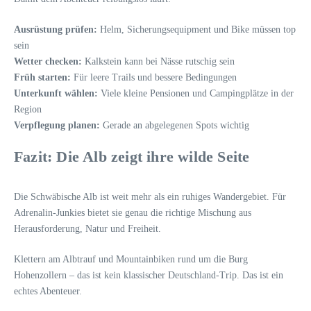
Ausrüstung prüfen:
Helm, Sicherungsequipment und Bike müssen top
sein
Wetter checken:
Kalkstein kann bei Nässe rutschig sein
Früh starten:
Für leere Trails und bessere Bedingungen
Unterkunft wählen:
Viele kleine Pensionen und Campingplätze in der
Region
Verpflegung planen:
Gerade an abgelegenen Spots wichtig
Fazit: Die Alb zeigt ihre wilde Seite
Die Schwäbische Alb ist weit mehr als ein ruhiges Wandergebiet. Für
Adrenalin-Junkies bietet sie genau die richtige Mischung aus
Herausforderung, Natur und Freiheit.
Klettern am Albtrauf und Mountainbiken rund um die Burg
Hohenzollern – das ist kein klassischer Deutschland-Trip. Das ist ein
echtes Abenteuer.