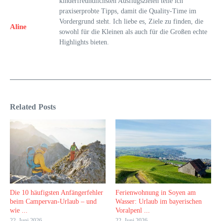
kinderfreundlichsten Ausflugszielen teile ich
praxiserprobte Tipps, damit die Quality-Time im
Vordergrund steht. Ich liebe es, Ziele zu finden, die
Aline
sowohl für die Kleinen als auch für die Großen echte
Highlights bieten.
Related Posts
Die 10 häufigsten Anfängerfehler
Ferienwohnung in Soyen am
beim Campervan-Urlaub – und
Wasser: Urlaub im bayerischen
wie ...
Voralpenl ...
22. Juni 2026
22. Juni 2026