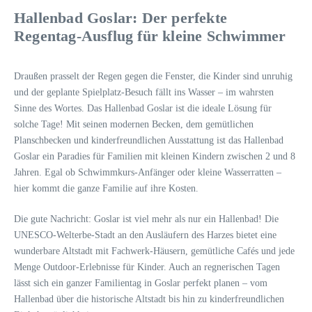
Hallenbad Goslar: Der perfekte
Regentag-Ausflug für kleine Schwimmer
Draußen prasselt der Regen gegen die Fenster, die Kinder sind unruhig
und der geplante Spielplatz-Besuch fällt ins Wasser – im wahrsten
Sinne des Wortes. Das Hallenbad Goslar ist die ideale Lösung für
solche Tage! Mit seinen modernen Becken, dem gemütlichen
Planschbecken und kinderfreundlichen Ausstattung ist das Hallenbad
Goslar ein Paradies für Familien mit kleinen Kindern zwischen 2 und 8
Jahren. Egal ob Schwimmkurs-Anfänger oder kleine Wasserratten –
hier kommt die ganze Familie auf ihre Kosten.
Die gute Nachricht: Goslar ist viel mehr als nur ein Hallenbad! Die
UNESCO-Welterbe-Stadt an den Ausläufern des Harzes bietet eine
wunderbare Altstadt mit Fachwerk-Häusern, gemütliche Cafés und jede
Menge Outdoor-Erlebnisse für Kinder. Auch an regnerischen Tagen
lässt sich ein ganzer Familientag in Goslar perfekt planen – vom
Hallenbad über die historische Altstadt bis hin zu kinderfreundlichen