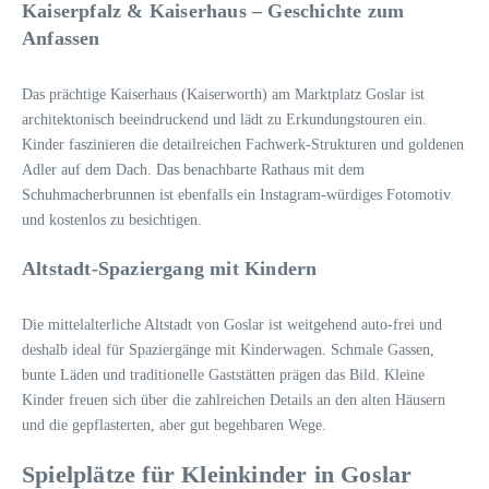
Kaiserpfalz & Kaiserhaus – Geschichte zum
Anfassen
Das prächtige Kaiserhaus (Kaiserworth) am Marktplatz Goslar ist
architektonisch beeindruckend und lädt zu Erkundungstouren ein.
Kinder faszinieren die detailreichen Fachwerk-Strukturen und goldenen
Adler auf dem Dach. Das benachbarte Rathaus mit dem
Schuhmacherbrunnen ist ebenfalls ein Instagram-würdiges Fotomotiv
und kostenlos zu besichtigen.
Altstadt-Spaziergang mit Kindern
Die mittelalterliche Altstadt von Goslar ist weitgehend auto-frei und
deshalb ideal für Spaziergänge mit Kinderwagen. Schmale Gassen,
bunte Läden und traditionelle Gaststätten prägen das Bild. Kleine
Kinder freuen sich über die zahlreichen Details an den alten Häusern
und die gepflasterten, aber gut begehbaren Wege.
Spielplätze für Kleinkinder in Goslar