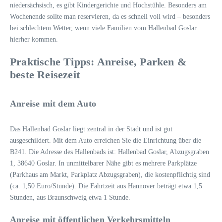
niedersächsisch, es gibt Kindergerichte und Hochstühle. Besonders am
Wochenende sollte man reservieren, da es schnell voll wird – besonders
bei schlechtem Wetter, wenn viele Familien vom Hallenbad Goslar
hierher kommen.
Praktische Tipps: Anreise, Parken &
beste Reisezeit
Anreise mit dem Auto
Das Hallenbad Goslar liegt zentral in der Stadt und ist gut
ausgeschildert. Mit dem Auto erreichen Sie die Einrichtung über die
B241. Die Adresse des Hallenbads ist: Hallenbad Goslar, Abzugsgraben
1, 38640 Goslar. In unmittelbarer Nähe gibt es mehrere Parkplätze
(Parkhaus am Markt, Parkplatz Abzugsgraben), die kostenpflichtig sind
(ca. 1,50 Euro/Stunde). Die Fahrtzeit aus Hannover beträgt etwa 1,5
Stunden, aus Braunschweig etwa 1 Stunde.
Anreise mit öffentlichen Verkehrsmitteln