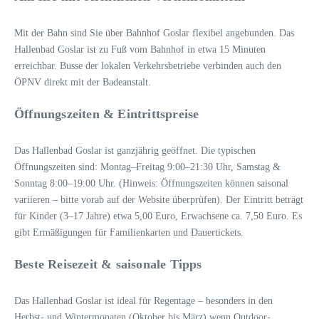
Mit der Bahn sind Sie über Bahnhof Goslar flexibel angebunden. Das
Hallenbad Goslar ist zu Fuß vom Bahnhof in etwa 15 Minuten
erreichbar. Busse der lokalen Verkehrsbetriebe verbinden auch den
ÖPNV direkt mit der Badeanstalt.
Öffnungszeiten & Eintrittspreise
Das Hallenbad Goslar ist ganzjährig geöffnet. Die typischen
Öffnungszeiten sind: Montag–Freitag 9:00–21:30 Uhr, Samstag &
Sonntag 8:00–19:00 Uhr. (Hinweis: Öffnungszeiten können saisonal
variieren – bitte vorab auf der Website überprüfen). Der Eintritt beträgt
für Kinder (3–17 Jahre) etwa 5,00 Euro, Erwachsene ca. 7,50 Euro. Es
gibt Ermäßigungen für Familienkarten und Dauertickets.
Beste Reisezeit & saisonale Tipps
Das Hallenbad Goslar ist ideal für Regentage – besonders in den
Herbst- und Wintermonaten (Oktober bis März) wenn Outdoor-