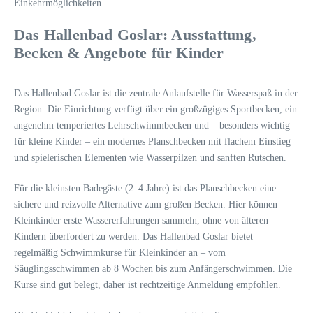
Einkehrmöglichkeiten.
Das Hallenbad Goslar: Ausstattung,
Becken & Angebote für Kinder
Das Hallenbad Goslar ist die zentrale Anlaufstelle für Wasserspaß in der
Region. Die Einrichtung verfügt über ein großzügiges Sportbecken, ein
angenehm temperiertes Lehrschwimmbecken und – besonders wichtig
für kleine Kinder – ein modernes Planschbecken mit flachem Einstieg
und spielerischen Elementen wie Wasserpilzen und sanften Rutschen.
Für die kleinsten Badegäste (2–4 Jahre) ist das Planschbecken eine
sichere und reizvolle Alternative zum großen Becken. Hier können
Kleinkinder erste Wassererfahrungen sammeln, ohne von älteren
Kindern überfordert zu werden. Das Hallenbad Goslar bietet
regelmäßig Schwimmkurse für Kleinkinder an – vom
Säuglingsschwimmen ab 8 Wochen bis zum Anfängerschwimmen. Die
Kurse sind gut belegt, daher ist rechtzeitige Anmeldung empfohlen.