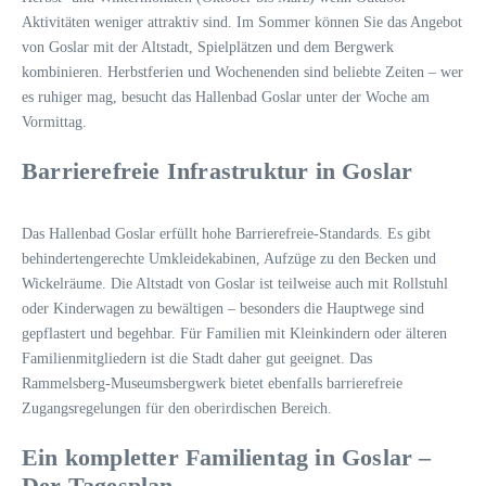
Aktivitäten weniger attraktiv sind. Im Sommer können Sie das Angebot
von Goslar mit der Altstadt, Spielplätzen und dem Bergwerk
kombinieren. Herbstferien und Wochenenden sind beliebte Zeiten – wer
es ruhiger mag, besucht das Hallenbad Goslar unter der Woche am
Vormittag.
Barrierefreie Infrastruktur in Goslar
Das Hallenbad Goslar erfüllt hohe Barrierefreie-Standards. Es gibt
behindertengerechte Umkleidekabinen, Aufzüge zu den Becken und
Wickelräume. Die Altstadt von Goslar ist teilweise auch mit Rollstuhl
oder Kinderwagen zu bewältigen – besonders die Hauptwege sind
gepflastert und begehbar. Für Familien mit Kleinkindern oder älteren
Familienmitgliedern ist die Stadt daher gut geeignet. Das
Rammelsberg-Museumsbergwerk bietet ebenfalls barrierefreie
Zugangsregelungen für den oberirdischen Bereich.
Ein kompletter Familientag in Goslar –
Der Tagesplan