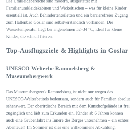
Die Umkleidebereiche sind modern, ausgestattet mit
Familienumkleidekabinen und Wickeltischen – was für kleine Kinder
essentiell ist. Auch Behindertentoiletten und ein barrierefreier Zugang
zum Hallenbad Goslar sind selbstverständlich vorhanden. Die
Wassertemperatur liegt bei angenehmen 32–34 °C, ideal für kleine
Kinder, die schnell frieren.
Top-Ausflugsziele & Highlights in Goslar
UNESCO-Welterbe Rammelsberg &
Museumsbergwerk
Das Museumsbergwerk Rammelsberg ist nicht nur wegen des
UNESCO-Welterbetitels bedeutsam, sondern auch für Familien absolut
sehenswert. Der oberirdische Bereich mit dem Kunsthofgelände ist frei
zugänglich und lädt zum Erkunden ein. Kinder ab 6 Jahren können
auch eine Grubenfahrt ins Innere des Berges unternehmen – ein echtes
Abenteuer! Im Sommer ist dies eine willkommene Abkühlung.