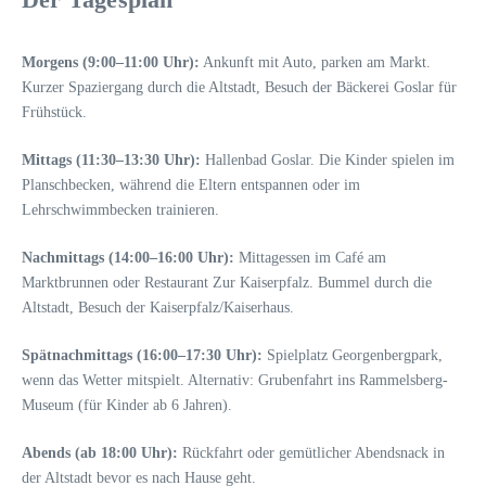
Morgens (9:00–11:00 Uhr):
Ankunft mit Auto, parken am Markt.
Kurzer Spaziergang durch die Altstadt, Besuch der Bäckerei Goslar für
Frühstück.
Mittags (11:30–13:30 Uhr):
Hallenbad Goslar. Die Kinder spielen im
Planschbecken, während die Eltern entspannen oder im
Lehrschwimmbecken trainieren.
Nachmittags (14:00–16:00 Uhr):
Mittagessen im Café am
Marktbrunnen oder Restaurant Zur Kaiserpfalz. Bummel durch die
Altstadt, Besuch der Kaiserpfalz/Kaiserhaus.
Spätnachmittags (16:00–17:30 Uhr):
Spielplatz Georgenbergpark,
wenn das Wetter mitspielt. Alternativ: Grubenfahrt ins Rammelsberg-
Museum (für Kinder ab 6 Jahren).
Abends (ab 18:00 Uhr):
Rückfahrt oder gemütlicher Abendsnack in
der Altstadt bevor es nach Hause geht.