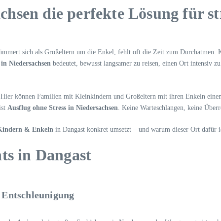
sen die perfekte Lösung für str
 kümmert sich als Großeltern um die Enkel, fehlt oft die Zeit zum Durchatmen.
 in Niedersachsen
bedeutet, bewusst langsamer zu reisen, einen Ort intensiv zu
 Hier können Familien mit Kleinkindern und Großeltern mit ihren Enkeln einen
ist
Ausflug ohne Stress in Niedersachsen
. Keine Warteschlangen, keine Überr
Kindern & Enkeln
in Dangast konkret umsetzt – und warum dieser Ort dafür id
ts in Dangast
 Entschleunigung