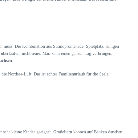
.
gen muss. Die Kombination aus Strandpromenade, Spielplatz, ruhigen
t überlaufen, nicht teuer. Man kann einen ganzen Tag verbringen,
sachsen
.
ie Nordsee-Luft. Das ist echter Familienurlaub für die Seele.
für sehr kleine Kinder geeignet. Großeltern können auf Bänken daneben