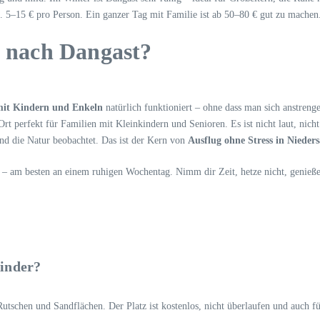
a. 5–15 € pro Person. Ein ganzer Tag mit Familie ist ab 50–80 € gut zu machen
g nach Dangast?
mit Kindern und Enkeln
natürlich funktioniert – ohne dass man sich anstren
Ort perfekt für Familien mit Kleinkindern und Senioren. Es ist nicht laut, nich
nd die Natur beobachtet. Das ist der Kern von
Ausflug ohne Stress in Nieder
 am besten an einem ruhigen Wochentag. Nimm dir Zeit, hetze nicht, genieße d
kinder?
 Rutschen und Sandflächen. Der Platz ist kostenlos, nicht überlaufen und auch 