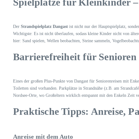
Spielplätze für Kleinkinder –
Der
Strandspielplatz Dangast
ist nicht nur der Hauptspielplatz, sonde
Wichtigste: Es ist nicht überlaufen, sodass kleine Kinder nicht von älte
hier: Sand spielen, Wellen beobachten, Steine sammeln, Vogelbeobacht
Barrierefreiheit für Seniore
Eines der großen Plus-Punkte von Dangast für Seniorenreisen mit Enkeln
Toiletten sind vorhanden. Parkplätze in Strandnähe (z.B. am Strandc
Nordsee-Orte, wo Großeltern wirklich entspannt mit den Enkeln Zeit ve
Praktische Tipps: Anreise, P
Anreise mit dem Auto