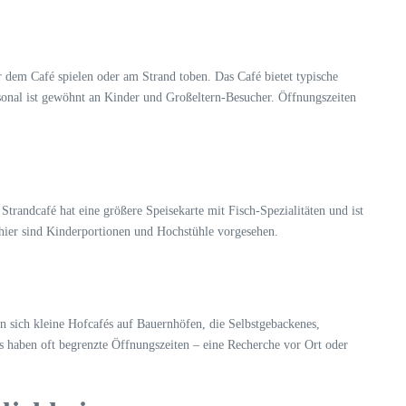
r dem Café spielen oder am Strand toben. Das Café bietet typische
ersonal ist gewöhnt an Kinder und Großeltern-Besucher. Öffnungszeiten
 Strandcafé hat eine größere Speisekarte mit Fisch-Spezialitäten und ist
 hier sind Kinderportionen und Hochstühle vorgesehen.
sich kleine Hofcafés auf Bauernhöfen, die Selbstgebackenes,
s haben oft begrenzte Öffnungszeiten – eine Recherche vor Ort oder