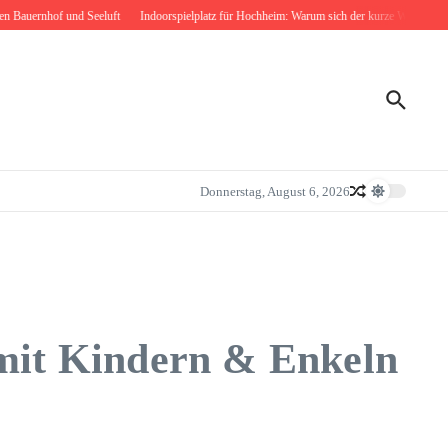
ernhof und Seeluft
Indoorspielplatz für Hochheim: Warum sich der kurze Weg nach Bodenh
Donnerstag, August 6, 2026
 mit Kindern & Enkeln