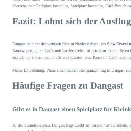
überschaubar: Parkplatz kostenlos, Spielplatz kostenlos, Café-Besuch c
Fazit: Lohnt sich der Ausflu
Dangast ist einer der wenigen Orte in Niedersachsen, wo
Slow Travel 
Naturwegen, guten Cafés und barrierefreier Infrastruktur macht diesen 
einfach nur indem man am Strand spaziert, eine Pause im Café macht u
Meine Empfehlung: Plane einen halben oder ganzen Tag in Dangast ein –
Häufige Fragen zu Dangast
Gibt es in Dangast einen Spielplatz für Klein
Ja, der Strandspielplatz Dangast liegt direkt am Strand mit Schaukeln,