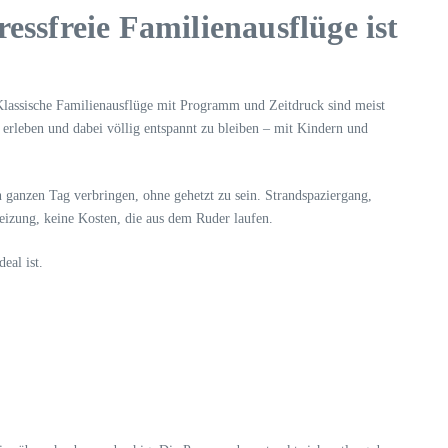
essfreie Familienausflüge ist
 Klassische Familienausflüge mit Programm und Zeitdruck sind meist
 erleben und dabei völlig entspannt zu bleiben – mit Kindern und
 ganzen Tag verbringen, ohne gehetzt zu sein. Strandspaziergang,
eizung, keine Kosten, die aus dem Ruder laufen.
eal ist.