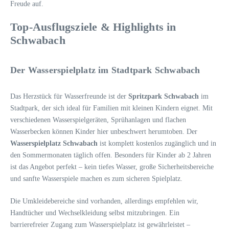
Freude auf.
Top-Ausflugsziele & Highlights in
Schwabach
Der Wasserspielplatz im Stadtpark Schwabach
Das Herzstück für Wasserfreunde ist der
Spritzpark Schwabach
im
Stadtpark, der sich ideal für Familien mit kleinen Kindern eignet. Mit
verschiedenen Wasserspielgeräten, Sprühanlagen und flachen
Wasserbecken können Kinder hier unbeschwert herumtoben. Der
Wasserspielplatz Schwabach
ist komplett kostenlos zugänglich und in
den Sommermonaten täglich offen. Besonders für Kinder ab 2 Jahren
ist das Angebot perfekt – kein tiefes Wasser, große Sicherheitsbereiche
und sanfte Wasserspiele machen es zum sicheren Spielplatz.
Die Umkleidebereiche sind vorhanden, allerdings empfehlen wir,
Handtücher und Wechselkleidung selbst mitzubringen. Ein
barrierefreier Zugang zum Wasserspielplatz ist gewährleistet –