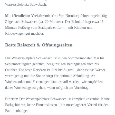
Wasserspielplatz Schwabach.
Mit öffentlichen Verkehrsmitteln:
Von Nürnberg fahren regelmäßig
Züge nach Schwabach (ca. 20 Minuten). Der Bahnhof liegt etwa 15
Minuten Fußweg vom Stadtpark entfernt – mit Kindern und
Kinderwagen gut machbar.
Beste Reisezeit & Öffnungszeiten
Der Wasserspielplatz Schwabach ist in den Sommermonaten Mai bis
September täglich geöffnet, bei günstigen Bedingungen auch bis
Oktober. Die beste Reisezeit ist Juni bis August – dann ist das Wasser
warm genug und die Sonne sorgt für optimale Abkühlung. An
Wochenenden und Ferientagen kann es voll werden; wir empfehlen
daher Wochentags zu gehen, wenn möglich am Vormittag.
Eintritt:
Der Wasserspielplatz Schwabach ist komplett kostenlos. Keine
Parkgebühren, keine Eintrittskosten – ein unschlagbarer Vorteil für den
Familienbudget.