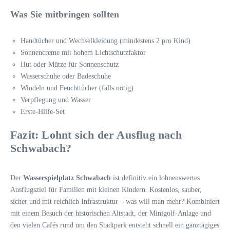
Was Sie mitbringen sollten
Handtücher und Wechselkleidung (mindestens 2 pro Kind)
Sonnencreme mit hohem Lichtschutzfaktor
Hut oder Mütze für Sonnenschutz
Wasserschuhe oder Badeschuhe
Windeln und Feuchttücher (falls nötig)
Verpflegung und Wasser
Erste-Hilfe-Set
Fazit: Lohnt sich der Ausflug nach
Schwabach?
Der
Wasserspielplatz Schwabach
ist definitiv ein lohnenswertes
Ausflugsziel für Familien mit kleinen Kindern. Kostenlos, sauber,
sicher und mit reichlich Infrastruktur – was will man mehr? Kombiniert
mit einem Besuch der historischen Altstadt, der Minigolf-Anlage und
den vielen Cafés rund um den Stadtpark entsteht schnell ein ganztägiges