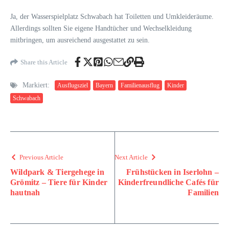
Ja, der Wasserspielplatz Schwabach hat Toiletten und Umkleideräume.
Allerdings sollten Sie eigene Handtücher und Wechselkleidung
mitbringen, um ausreichend ausgestattet zu sein.
Share this Article
Markiert:
Ausflugsziel
Bayern
Familienausflug
Kinder
Schwabach
Previous Article
Next Article
Wildpark & Tiergehege in
Frühstücken in Iserlohn –
Grömitz – Tiere für Kinder
Kinderfreundliche Cafés für
hautnah
Familien