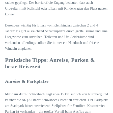
sauber gepflegt. Der barrierefreie Zugang bedeutet, dass auch
Großeltern mit Rollstuhl oder Eltern mit Kinderwagen den Platz nutzen
können.
Besonders wichtig für Eltern von Kleinkindern zwischen 2 und 4
Jahren: Es gibt ausreichend Schattenplätze durch große Bäume und eine
Liegewiese zum Ausruhen. Toiletten und Umkleideräume sind
vorhanden, allerdings sollten Sie immer ein Handtuch und frische
Windeln einplanen.
Praktische Tipps: Anreise, Parken &
beste Reisezeit
Anreise & Parkplätze
Mit dem Auto:
Schwabach liegt etwa 15 km südlich von Nürnberg und
ist über die A6 (Ausfahrt Schwabach) leicht zu erreichen. Der Parkplatz
am Stadtpark bietet ausreichend Stellplätze für Familien. Kostenfreies
Parken ist vorhanden – ein großer Vorteil beim Ausflug zum