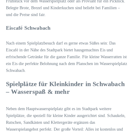
Frühstück vor dem Wasserspielplatz oder als Proviant für ein Picknick.
Belegte Brote, Brezel und Kinderkuchen sind beliebt bei Familien –
und die Preise sind fair.
Eiscafé Schwabach
Nach einem Spielplatzbesuch darf es gerne etwas Süßes sein: Das
Eiscafé in der Nähe des Stadtpark bietet hausgemachtes Eis und
erfrischende Getränke für die ganze Familie. Für kleine Wasserratten ist
ein Eis die perfekte Belohnung nach dem Planschen im Wasserspielplatz
Schwabach.
Spielplätze für Kleinkinder in Schwabach
– Wasserspaß & mehr
Neben dem Hauptwasserspielplatz gibt es im Stadtpark weitere
Spielplätze, die speziell für kleine Kinder ausgerichtet sind. Schaukeln,
Rutschen, Sandkästen und Klettergeräte ergänzen das
Wasserspielangebot perfekt. Der große Vorteil: Alles ist kostenlos und