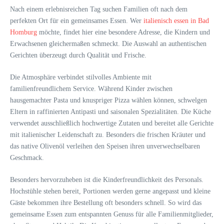
Nach einem erlebnisreichen Tag suchen Familien oft nach dem
perfekten Ort für ein gemeinsames Essen. Wer
italienisch essen in Bad
Homburg
möchte, findet hier eine besondere Adresse, die Kindern und
Erwachsenen gleichermaßen schmeckt. Die Auswahl an authentischen
Gerichten überzeugt durch Qualität und Frische.
Die Atmosphäre verbindet stilvolles Ambiente mit
familienfreundlichem Service. Während Kinder zwischen
hausgemachter Pasta und knuspriger Pizza wählen können, schwelgen
Eltern in raffinierten Antipasti und saisonalen Spezialitäten. Die Küche
verwendet ausschließlich hochwertige Zutaten und bereitet alle Gerichte
mit italienischer Leidenschaft zu. Besonders die frischen Kräuter und
das native Olivenöl verleihen den Speisen ihren unverwechselbaren
Geschmack.
Besonders hervorzuheben ist die Kinderfreundlichkeit des Personals.
Hochstühle stehen bereit, Portionen werden gerne angepasst und kleine
Gäste bekommen ihre Bestellung oft besonders schnell. So wird das
gemeinsame Essen zum entspannten Genuss für alle Familienmitglieder,