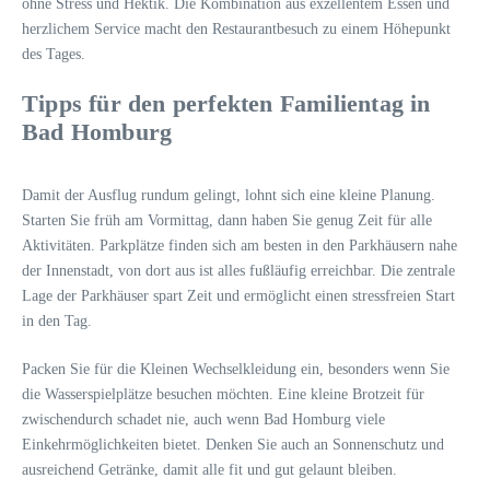
ohne Stress und Hektik. Die Kombination aus exzellentem Essen und
herzlichem Service macht den Restaurantbesuch zu einem Höhepunkt
des Tages.
Tipps für den perfekten Familientag in
Bad Homburg
Damit der Ausflug rundum gelingt, lohnt sich eine kleine Planung.
Starten Sie früh am Vormittag, dann haben Sie genug Zeit für alle
Aktivitäten. Parkplätze finden sich am besten in den Parkhäusern nahe
der Innenstadt, von dort aus ist alles fußläufig erreichbar. Die zentrale
Lage der Parkhäuser spart Zeit und ermöglicht einen stressfreien Start
in den Tag.
Packen Sie für die Kleinen Wechselkleidung ein, besonders wenn Sie
die Wasserspielplätze besuchen möchten. Eine kleine Brotzeit für
zwischendurch schadet nie, auch wenn Bad Homburg viele
Einkehrmöglichkeiten bietet. Denken Sie auch an Sonnenschutz und
ausreichend Getränke, damit alle fit und gut gelaunt bleiben.