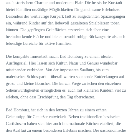
aus historischem Charme und modernem Flair. Die hessische Kurstadt
bietet Familien unzählige Möglichkeiten für gemeinsame Erlebnisse.
Besonders der weitläufige Kurpark lädt zu ausgedehnten Spaziergängen
ein, während Kinder auf den liebevoll gestalteten Spielplätzen toben
können. Die gepflegten Grünflächen erstrecken sich über eine
beeindruckende Fläche und bieten sowohl ruhige Rückzugsorte als auch
lebendige Bereiche für aktive Familien.
Die kompakte Innenstadt macht Bad Homburg zu einem idealen
Ausflugsziel. Hier lassen sich Kultur, Natur und Genuss wunderbar
miteinander verbinden. Von der imposanten Saalburg bis zum
malerischen Schlosspark – überall warten spannende Entdeckungen auf
große und kleine Besucher. Die kurzen Wege zwischen den einzelnen
Sehenswürdigkeiten ermöglichen es, auch mit kleineren Kindern viel zu
erleben, ohne dass Erschöpfung den Tag überschattet.
Bad Homburg hat sich in den letzten Jahren zu einem echten
Geheimtipp für Genießer entwickelt. Neben traditionellen hessischen
Gasthäusern haben sich hier auch internationale Küchen etabliert, die
den Ausflug zu einem besonderen Erlebnis machen. Die gastronomische