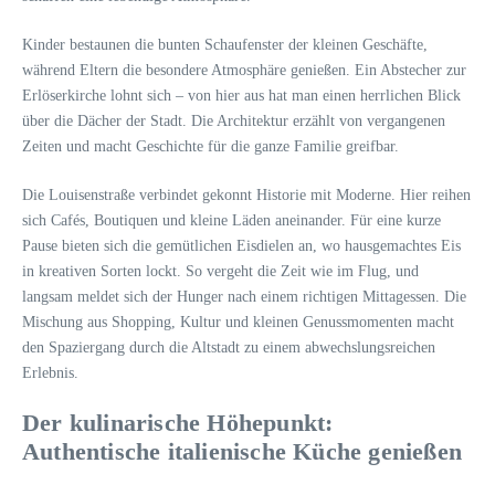
Kinder bestaunen die bunten Schaufenster der kleinen Geschäfte,
während Eltern die besondere Atmosphäre genießen. Ein Abstecher zur
Erlöserkirche lohnt sich – von hier aus hat man einen herrlichen Blick
über die Dächer der Stadt. Die Architektur erzählt von vergangenen
Zeiten und macht Geschichte für die ganze Familie greifbar.
Die Louisenstraße verbindet gekonnt Historie mit Moderne. Hier reihen
sich Cafés, Boutiquen und kleine Läden aneinander. Für eine kurze
Pause bieten sich die gemütlichen Eisdielen an, wo hausgemachtes Eis
in kreativen Sorten lockt. So vergeht die Zeit wie im Flug, und
langsam meldet sich der Hunger nach einem richtigen Mittagessen. Die
Mischung aus Shopping, Kultur und kleinen Genussmomenten macht
den Spaziergang durch die Altstadt zu einem abwechslungsreichen
Erlebnis.
Der kulinarische Höhepunkt:
Authentische italienische Küche genießen