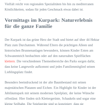
Vielfalt reicht von regionalen Spezialitäten bis hin zu mediterranen
Köstlichkeiten, sodass für jeden Geschmack etwas dabei ist.
Vormittags im Kurpark: Naturerlebnis
für die ganze Familie
Der Kurpark ist das grüne Herz der Stadt und bietet auf über 44 Hektar
Platz zum Durchatmen. Während Eltern die prächtigen Alleen und
historischen Brunnenanlagen bewundern, können Kinder Enten am
Schwanenteich beobachten oder auf den naturnahen Spielflächen
klettern
. Die verschiedenen Themenbereiche des Parks sorgen dafür,
dass keine Langeweile aufkommt und jedes Familienmitglied seinen
Lieblingsplatz findet.
Besonders beeindruckend ist der alte Baumbestand mit seinen
majestätischen Platanen und Eichen. Ein Highlight für Kinder ist der
Jubiläumspark mit seinem modernen Spielplatz, der keine Wünsche
offenlässt. Hier finden sich Klettergerüste, Schaukeln und sogar eine
kleine Seilbahn. Die Spielgeräte sind so konzipiert, dass sie