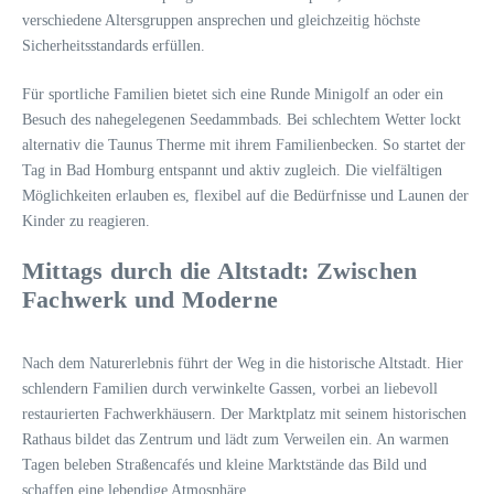
verschiedene Altersgruppen ansprechen und gleichzeitig höchste
Sicherheitsstandards erfüllen.
Für sportliche Familien bietet sich eine Runde Minigolf an oder ein
Besuch des nahegelegenen Seedammbads. Bei schlechtem Wetter lockt
alternativ die Taunus Therme mit ihrem Familienbecken. So startet der
Tag in Bad Homburg entspannt und aktiv zugleich. Die vielfältigen
Möglichkeiten erlauben es, flexibel auf die Bedürfnisse und Launen der
Kinder zu reagieren.
Mittags durch die Altstadt: Zwischen
Fachwerk und Moderne
Nach dem Naturerlebnis führt der Weg in die historische Altstadt. Hier
schlendern Familien durch verwinkelte Gassen, vorbei an liebevoll
restaurierten Fachwerkhäusern. Der Marktplatz mit seinem historischen
Rathaus bildet das Zentrum und lädt zum Verweilen ein. An warmen
Tagen beleben Straßencafés und kleine Marktstände das Bild und
schaffen eine lebendige Atmosphäre.