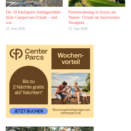
Die 10 häufigsten Anfängerfehler
Ferienwohnung in Soyen am
beim Campervan-Urlaub – und
Wasser: Urlaub im bayerischen
wie ...
Voralpenl ...
22. Juni 2026
22. Juni 2026