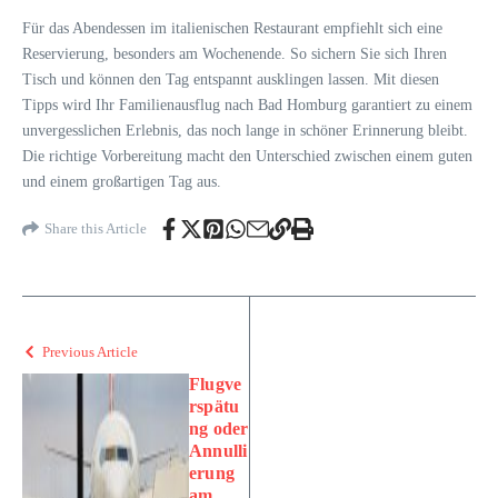
Für das Abendessen im italienischen Restaurant empfiehlt sich eine
Reservierung, besonders am Wochenende. So sichern Sie sich Ihren
Tisch und können den Tag entspannt ausklingen lassen. Mit diesen
Tipps wird Ihr Familienausflug nach Bad Homburg garantiert zu einem
unvergesslichen Erlebnis, das noch lange in schöner Erinnerung bleibt.
Die richtige Vorbereitung macht den Unterschied zwischen einem guten
und einem großartigen Tag aus.
Share this Article
Previous Article
Flugve
rspätu
ng oder
Annulli
erung
am