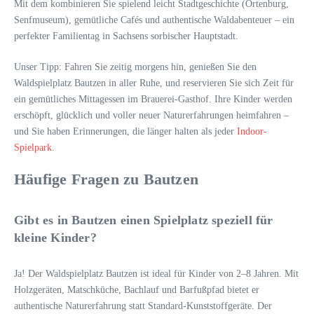
Mit dem kombinieren Sie spielend leicht Stadtgeschichte (Ortenburg,
Senfmuseum), gemütliche Cafés und authentische Waldabenteuer – ein
perfekter Familientag in Sachsens sorbischer Hauptstadt.
Unser Tipp: Fahren Sie zeitig morgens hin, genießen Sie den
Waldspielplatz Bautzen in aller Ruhe, und reservieren Sie sich Zeit für
ein gemütliches Mittagessen im Brauerei-Gasthof. Ihre Kinder werden
erschöpft, glücklich und voller neuer Naturerfahrungen heimfahren –
und Sie haben Erinnerungen, die länger halten als jeder
Indoor-
Spielpark
.
Häufige Fragen zu Bautzen
Gibt es in Bautzen einen Spielplatz speziell für
kleine Kinder?
Ja! Der Waldspielplatz Bautzen ist ideal für Kinder von 2–8 Jahren. Mit
Holzgeräten, Matschküche, Bachlauf und Barfußpfad bietet er
authentische Naturerfahrung statt Standard-Kunststoffgeräte. Der