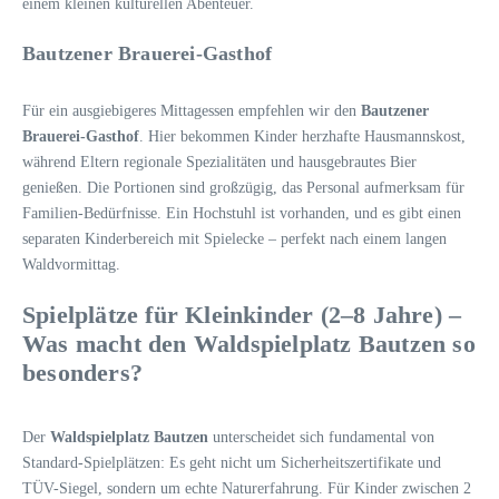
einem kleinen kulturellen Abenteuer.
Bautzener Brauerei-Gasthof
Für ein ausgiebigeres Mittagessen empfehlen wir den
Bautzener
Brauerei-Gasthof
. Hier bekommen Kinder herzhafte Hausmannskost,
während Eltern regionale Spezialitäten und hausgebrautes Bier
genießen. Die Portionen sind großzügig, das Personal aufmerksam für
Familien-Bedürfnisse. Ein Hochstuhl ist vorhanden, und es gibt einen
separaten Kinderbereich mit Spielecke – perfekt nach einem langen
Waldvormittag.
Spielplätze für Kleinkinder (2–8 Jahre) –
Was macht den Waldspielplatz Bautzen so
besonders?
Der
Waldspielplatz Bautzen
unterscheidet sich fundamental von
Standard-Spielplätzen: Es geht nicht um Sicherheitszertifikate und
TÜV-Siegel, sondern um echte Naturerfahrung. Für Kinder zwischen 2