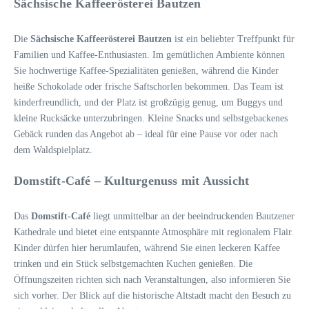
Sächsische Kaffeerösterei Bautzen
Die
Sächsische Kaffeerösterei Bautzen
ist ein beliebter Treffpunkt für
Familien und Kaffee-Enthusiasten. Im gemütlichen Ambiente können
Sie hochwertige Kaffee-Spezialitäten genießen, während die Kinder
heiße Schokolade oder frische Saftschorlen bekommen. Das Team ist
kinderfreundlich, und der Platz ist großzügig genug, um Buggys und
kleine Rucksäcke unterzubringen. Kleine Snacks und selbstgebackenes
Gebäck runden das Angebot ab – ideal für eine Pause vor oder nach
dem Waldspielplatz.
Domstift-Café – Kulturgenuss mit Aussicht
Das
Domstift-Café
liegt unmittelbar an der beeindruckenden Bautzener
Kathedrale und bietet eine entspannte Atmosphäre mit regionalem Flair.
Kinder dürfen hier herumlaufen, während Sie einen leckeren Kaffee
trinken und ein Stück selbstgemachten Kuchen genießen. Die
Öffnungszeiten richten sich nach Veranstaltungen, also informieren Sie
sich vorher. Der Blick auf die historische Altstadt macht den Besuch zu