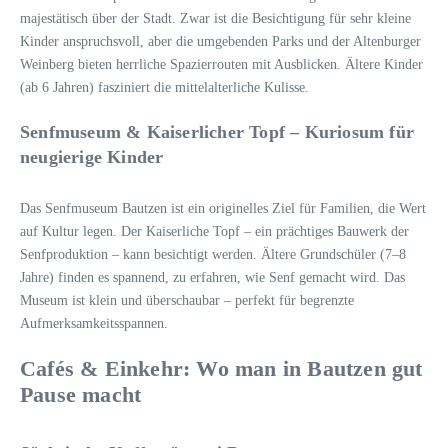
majestätisch über der Stadt. Zwar ist die Besichtigung für sehr kleine
Kinder anspruchsvoll, aber die umgebenden Parks und der Altenburger
Weinberg bieten herrliche Spazierrouten mit Ausblicken. Ältere Kinder
(ab 6 Jahren) fasziniert die mittelalterliche Kulisse.
Senfmuseum & Kaiserlicher Topf – Kuriosum für
neugierige Kinder
Das Senfmuseum Bautzen ist ein originelles Ziel für Familien, die Wert
auf Kultur legen. Der Kaiserliche Topf – ein prächtiges Bauwerk der
Senfproduktion – kann besichtigt werden. Ältere Grundschüler (7–8
Jahre) finden es spannend, zu erfahren, wie Senf gemacht wird. Das
Museum ist klein und überschaubar – perfekt für begrenzte
Aufmerksamkeitsspannen.
Cafés & Einkehr: Wo man in Bautzen gut
Pause macht