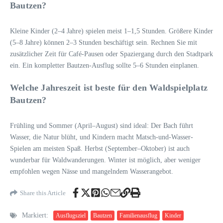
Bautzen?
Kleine Kinder (2–4 Jahre) spielen meist 1–1,5 Stunden. Größere Kinder
(5–8 Jahre) können 2–3 Stunden beschäftigt sein. Rechnen Sie mit
zusätzlicher Zeit für Café-Pausen oder Spaziergang durch den Stadtpark
ein. Ein kompletter Bautzen-Ausflug sollte 5–6 Stunden einplanen.
Welche Jahreszeit ist beste für den Waldspielplatz
Bautzen?
Frühling und Sommer (April–August) sind ideal: Der Bach führt
Wasser, die Natur blüht, und Kindern macht Matsch-und-Wasser-
Spielen am meisten Spaß. Herbst (September–Oktober) ist auch
wunderbar für Waldwanderungen. Winter ist möglich, aber weniger
empfohlen wegen Nässe und mangelndem Wasserangebot.
Share this Article
Markiert:
Ausflugsziel
Bautzen
Familienausflug
Kinder