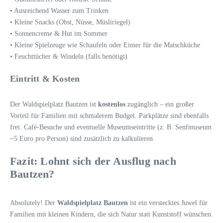
• Ausreichend Wasser zum Trinken
• Kleine Snacks (Obst, Nüsse, Müsliriegel)
• Sonnencreme & Hut im Sommer
• Kleine Spielzeuge wie Schaufeln oder Eimer für die Matschküche
• Feuchttücher & Windeln (falls benötigt)
Eintritt & Kosten
Der Waldspielplatz Bautzen ist
kostenlos
zugänglich – ein großer
Vorteil für Familien mit schmalerem Budget. Parkplätze sind ebenfalls
frei. Café-Besuche und eventuelle Museumseintritte (z. B. Senfmuseum
~5 Euro pro Person) sind zusätzlich zu kalkulieren.
Fazit: Lohnt sich der Ausflug nach
Bautzen?
Absolutely! Der
Waldspielplatz Bautzen
ist ein verstecktes Juwel für
Familien mit kleinen Kindern, die sich Natur statt Kunststoff wünschen.