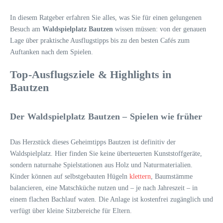
In diesem Ratgeber erfahren Sie alles, was Sie für einen gelungenen
Besuch am
Waldspielplatz Bautzen
wissen müssen: von der genauen
Lage über praktische Ausflugstipps bis zu den besten Cafés zum
Auftanken nach dem Spielen.
Top-Ausflugsziele & Highlights in
Bautzen
Der Waldspielplatz Bautzen – Spielen wie früher
Das Herzstück dieses Geheimtipps Bautzen ist definitiv der
Waldspielplatz. Hier finden Sie keine überteuerten Kunststoffgeräte,
sondern naturnahe Spielstationen aus Holz und Naturmaterialien.
Kinder können auf selbstgebauten Hügeln
klettern
, Baumstämme
balancieren, eine Matschküche nutzen und – je nach Jahreszeit – in
einem flachen Bachlauf waten. Die Anlage ist kostenfrei zugänglich und
verfügt über kleine Sitzbereiche für Eltern.