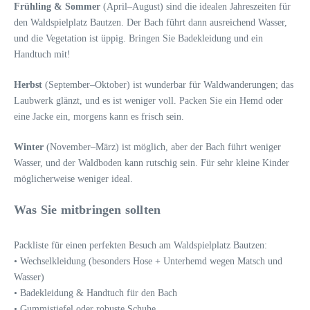
Frühling & Sommer
(April–August) sind die idealen Jahreszeiten für
den Waldspielplatz Bautzen. Der Bach führt dann ausreichend Wasser,
und die Vegetation ist üppig. Bringen Sie Badekleidung und ein
Handtuch mit!
Herbst
(September–Oktober) ist wunderbar für Waldwanderungen; das
Laubwerk glänzt, und es ist weniger voll. Packen Sie ein Hemd oder
eine Jacke ein, morgens kann es frisch sein.
Winter
(November–März) ist möglich, aber der Bach führt weniger
Wasser, und der Waldboden kann rutschig sein. Für sehr kleine Kinder
möglicherweise weniger ideal.
Was Sie mitbringen sollten
Packliste für einen perfekten Besuch am Waldspielplatz Bautzen:
• Wechselkleidung (besonders Hose + Unterhemd wegen Matsch und
Wasser)
• Badekleidung & Handtuch für den Bach
• Gummistiefel oder robuste Schuhe