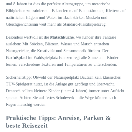
und 8 Jahren ist dies die perfekte Altersgruppe, um motorische
Fähigkeiten zu trainieren – Balancieren auf Baumstämmen, Klettern auf
natürlichen Hügeln und Waten im Bach stärken Muskeln und
Gleichgewichtssinn weit mehr als Standard-Plastikspielzeug.
Besonders wertvoll ist die
Matschküche
, wo Kinder ihre Fantasie
ausleben: Mit Stöcken, Blättern, Wasser und Matsch entstehen
Naturgerichte, die Kreativität und Sensomotorik fördern. Der
Barfußpfad
im Waldspielplatz Bautzen regt alle Sinne an – Kinder
lernen, verschiedene Texturen und Temperaturen zu unterscheiden.
Sicherheitstipp: Obwohl der Naturspielplatz Bautzen kein klassisches
TÜV-Spielgerät nutzt, ist die Anlage gut gepflegt und überwacht.
Dennoch sollten kleinere Kinder (unter 4 Jahren) immer unter Aufsicht
spielen. Achten Sie auf festes Schuhwerk – die Wege können nach
Regen matschig werden.
Praktische Tipps: Anreise, Parken &
beste Reisezeit