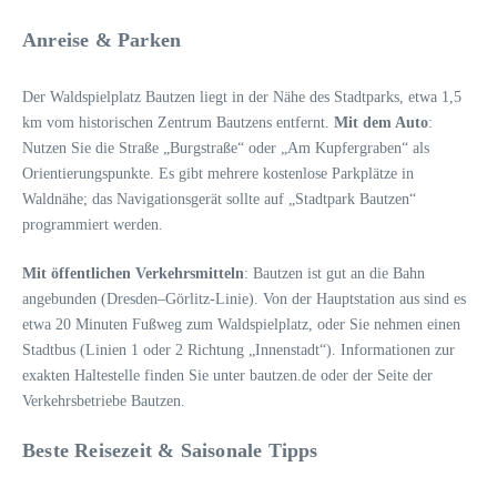
Anreise & Parken
Der Waldspielplatz Bautzen liegt in der Nähe des Stadtparks, etwa 1,5
km vom historischen Zentrum Bautzens entfernt.
Mit dem Auto
:
Nutzen Sie die Straße „Burgstraße“ oder „Am Kupfergraben“ als
Orientierungspunkte. Es gibt mehrere kostenlose Parkplätze in
Waldnähe; das Navigationsgerät sollte auf „Stadtpark Bautzen“
programmiert werden.
Mit öffentlichen Verkehrsmitteln
: Bautzen ist gut an die Bahn
angebunden (Dresden–Görlitz-Linie). Von der Hauptstation aus sind es
etwa 20 Minuten Fußweg zum Waldspielplatz, oder Sie nehmen einen
Stadtbus (Linien 1 oder 2 Richtung „Innenstadt“). Informationen zur
exakten Haltestelle finden Sie unter bautzen.de oder der Seite der
Verkehrsbetriebe Bautzen.
Beste Reisezeit & Saisonale Tipps