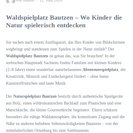
Von
Admin
12. Juni 2026
Waldspielplatz Bautzen – Wo Kinder die
Natur spielerisch entdecken
Sie suchen nach einem Ausflugsziel, das Ihre Kinder von Bildschirmen
wegbringt und stattdessen zum Spielen in der Natur einlädt? Der
Waldspielplatz Bautzen
ist genau das, was Sie brauchen! In der
sorbischen Hauptstadt Sachsens finden Familien mit kleinen Kindern
(2–8 Jahre) einen wunderbar naturbelassenen
Abenteuerspielplatz
, der
Kreativität, Motorik und Entdeckergeist fördert – ohne bunte
Kunststoffrutschen und laute Musik.
Der
Naturspielplatz Bautzen
besticht durch authentische Spielgeräte
aus Holz, einen wildromantischen Bachlauf zum Plantschen und eine
Matschküche, die kleine Gourmetköche begeistert. Eltern schätzen
besonders die ruhige Waldatmosphäre, die kostenlosen Zugang und die
Nähe zu anderen beliebten Sehenswürdigkeiten Bautzens – von der
mittelalterlichen Ortenburg bis zum Senfmuseum.