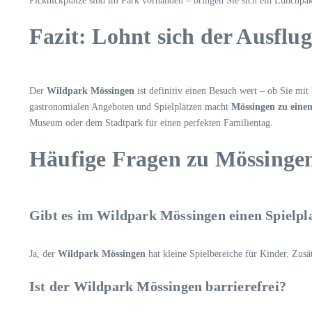
Picknickplätze sind im Park vorhanden – bringen Sie sich ein Lunchpak
Fazit: Lohnt sich der Ausflu
Der
Wildpark Mössingen
ist definitiv einen Besuch wert – ob Sie mi
gastronomialen Angeboten und Spielplätzen macht
Mössingen zu einem
Museum oder dem Stadtpark für einen perfekten Familientag.
Häufige Fragen zu Mössinge
Gibt es im Wildpark Mössingen einen Spielpl
Ja, der
Wildpark Mössingen
hat kleine Spielbereiche für Kinder. Zusät
Ist der Wildpark Mössingen barrierefrei?