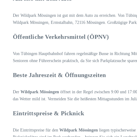
Der Wildpark Mössingen ist gut mit dem Auto zu erreichen. Von Tübing
Wildpark Mössingen, Ermstalbahn, 72116 Mössingen. Großzügige Parkpl
Öffentliche Verkehrsmittel (ÖPNV)
Von Tübingen Hauptbahnhof fahren regelmäßige Busse in Richtung Möss
Senioren ohne Führerschein praktisch, da Sie sich Parkplatzsuche spare
Beste Jahreszeit & Öffnungszeiten
Der
Wildpark Mössingen
öffnet in der Regel zwischen 9:00 und 17:00
das Wetter mild ist. Vermeiden Sie die heißesten Mittagsstunden im Ju
Eintrittspreise & Picknick
Die Eintrittspreise für den
Wildpark Mössingen
liegen typischerweise