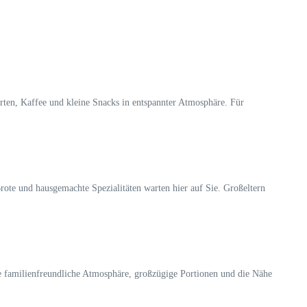
orten, Kaffee und kleine Snacks in entspannter Atmosphäre. Für
rote und hausgemachte Spezialitäten warten hier auf Sie. Großeltern
e familienfreundliche Atmosphäre, großzügige Portionen und die Nähe