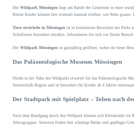
Der
Wildpark Mössingen
liegt am Rande der Gemeinde in einer wunde
Kleine Kinder können hier erstmals hautnah erleben, wie Rehe grasen,
Tiere streicheln in Mössingen
ist in bestimmten Bereichen des Parks 
Schulferien besonders attraktiv. Informieren Sie sich vor Ihrem Besuch 
Der
Wildpark Mössingen
ist ganzjährig geöffnet, wobei die beste Besu
Das Paläontologische Museum Mössingen
Direkt in der Nähe des Wildparks erwartet Sie das Paläontologische Mu
Steinlachalb-Region und ist besonders für Kinder ab 4 Jahren interes
Der Stadtpark mit Spielplatz – Toben nach 
Nach dem Rundgang durch den Wildpark können sich Kleinkinder im
S
Altersgruppen. Senioren finden hier schattige Bänke und gepflegte Gr