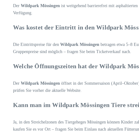
Der
Wildpark Mössingen
ist weitgehend barrierefrei mit asphaltiert
Verfügung.
Was kostet der Eintritt in den Wildpark Mös
Die Eintrittspreise für den
Wildpark Mössingen
betragen etwa 5–8 Eur
Gruppenpreise sind möglich – fragen Sie beim Ticketverkauf nach.
Welche Öffnungszeiten hat der Wildpark Mös
Der
Wildpark Mössingen
öffnet in der Sommersaison (April–Oktober)
prüfen Sie vorher die aktuelle Website.
Kann man im Wildpark Mössingen Tiere strei
Ja, in den Streichelzonen des Tiergeheges Mössingen können Kinder za
kaufen Sie es vor Ort – fragen Sie beim Einlass nach aktuellen Fütterun