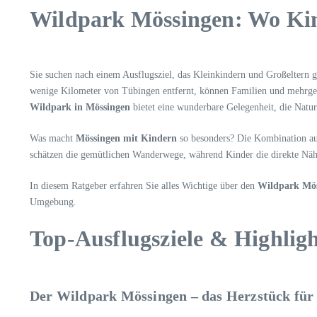
Wildpark Mössingen: Wo Kin
Sie suchen nach einem Ausflugsziel, das Kleinkindern und Großeltern 
wenige Kilometer von Tübingen entfernt, können Familien und mehrgen
Wildpark in Mössingen
bietet eine wunderbare Gelegenheit, die Natu
Was macht
Mössingen mit Kindern
so besonders? Die Kombination aus
schätzen die gemütlichen Wanderwege, während Kinder die direkte Nähe
In diesem Ratgeber erfahren Sie alles Wichtige über den
Wildpark Mös
Umgebung.
Top-Ausflugsziele & Highlig
Der Wildpark Mössingen – das Herzstück für