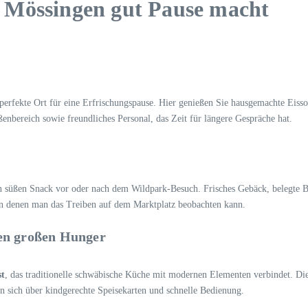
 Mössingen gut Pause macht
 perfekte Ort für eine Erfrischungspause. Hier genießen Sie hausgemachte Eiss
enbereich sowie freundliches Personal, das Zeit für längere Gespräche hat.
nen süßen Snack vor oder nach dem Wildpark-Besuch. Frisches Gebäck, belegte B
von denen man das Treiben auf dem Marktplatz beobachten kann.
den großen Hunger
st
, das traditionelle schwäbische Küche mit modernen Elementen verbindet. Di
 sich über kindgerechte Speisekarten und schnelle Bedienung.