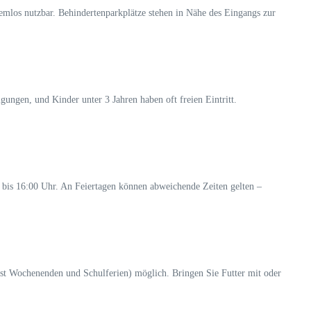
emlos nutzbar. Behindertenparkplätze stehen in Nähe des Eingangs zur
ngen, und Kinder unter 3 Jahren haben oft freien Eintritt.
bis 16:00 Uhr. An Feiertagen können abweichende Zeiten gelten –
ist Wochenenden und Schulferien) möglich. Bringen Sie Futter mit oder