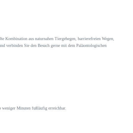
 Die Kombination aus naturnahen Tiergehegen, barrierefreien Wegen,
und verbinden Sie den Besuch gerne mit dem Paläontologischen
lb weniger Minuten fußläufig erreichbar.