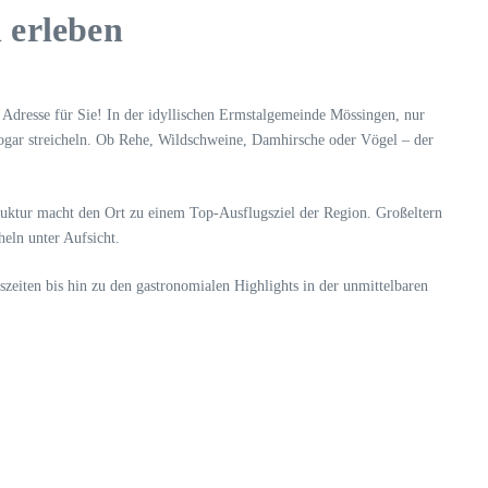
 erleben
e Adresse für Sie! In der idyllischen Ermstalgemeinde Mössingen, nur
ogar streicheln. Ob Rehe, Wildschweine, Damhirsche oder Vögel – der
ruktur macht den Ort zu einem Top-Ausflugsziel der Region. Großeltern
eln unter Aufsicht.
szeiten bis hin zu den gastronomialen Highlights in der unmittelbaren