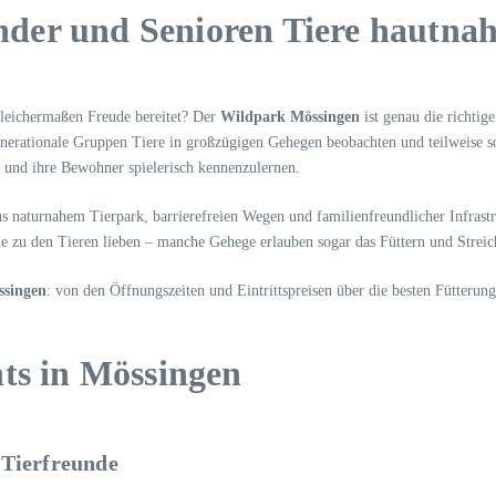
der und Senioren Tiere hautnah
gleichermaßen Freude bereitet? Der
Wildpark Mössingen
ist genau die richtig
erationale Gruppen Tiere in großzügigen Gehegen beobachten und teilweise s
r und ihre Bewohner spielerisch kennenzulernen.
 naturnahem Tierpark, barrierefreien Wegen und familienfreundlicher Infrast
 zu den Tieren lieben – manche Gehege erlauben sogar das Füttern und Streich
singen
: von den Öffnungszeiten und Eintrittspreisen über die besten Fütterung
hts in Mössingen
 Tierfreunde