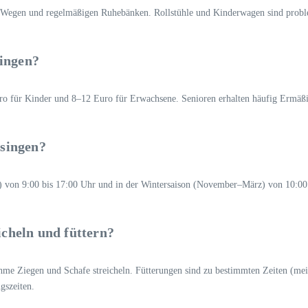
en Wegen und regelmäßigen Ruhebänken. Rollstühle und Kinderwagen sind probl
singen?
o für Kinder und 8–12 Euro für Erwachsene. Senioren erhalten häufig Ermäßigu
singen?
 von 9:00 bis 17:00 Uhr und in der Wintersaison (November–März) von 10:00 
cheln und füttern?
hme Ziegen und Schafe streicheln. Fütterungen sind zu bestimmten Zeiten (me
gszeiten.