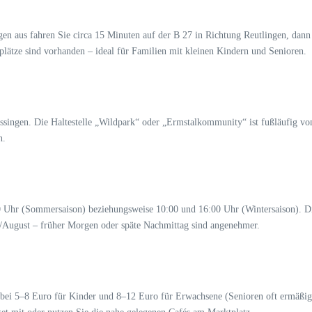
en aus fahren Sie circa 15 Minuten auf der B 27 in Richtung Reutlingen, dann
ätze sind vorhanden – ideal für Familien mit kleinen Kindern und Senioren.
ingen. Die Haltestelle „Wildpark“ oder „Ermstalkommunity“ ist fußläufig vom
n.
 Uhr (Sommersaison) beziehungsweise 10:00 und 16:00 Uhr (Wintersaison). Die 
li/August – früher Morgen oder späte Nachmittag sind angenehmer.
 bei 5–8 Euro für Kinder und 8–12 Euro für Erwachsene (Senioren oft ermäßigt)