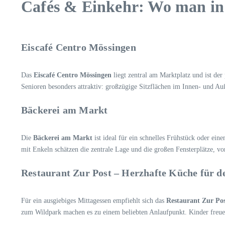
Cafés & Einkehr: Wo man in
Eiscafé Centro Mössingen
Das
Eiscafé Centro Mössingen
liegt zentral am Marktplatz und ist der
Senioren besonders attraktiv: großzügige Sitzflächen im Innen- und Auß
Bäckerei am Markt
Die
Bäckerei am Markt
ist ideal für ein schnelles Frühstück oder ei
mit Enkeln schätzen die zentrale Lage und die großen Fensterplätze, 
Restaurant Zur Post – Herzhafte Küche für 
Für ein ausgiebiges Mittagessen empfiehlt sich das
Restaurant Zur Po
zum Wildpark machen es zu einem beliebten Anlaufpunkt. Kinder freuen