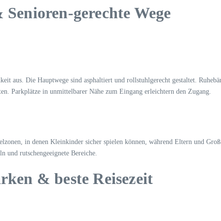
& Senioren-gerechte Wege
keit aus. Die Hauptwege sind asphaltiert und rollstuhlgerecht gestaltet. Ruhebä
en. Parkplätze in unmittelbarer Nähe zum Eingang erleichtern den Zugang.
pielzonen, in denen Kleinkinder sicher spielen können, während Eltern und Gro
eln und rutschengeeignete Bereiche.
arken & beste Reisezeit